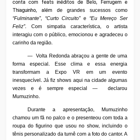
conta com feats inéditos de Belo, Ferrugem e
Thiaguinho, além
de grandes sucessos como
“Fulminante”
,
“Curto Circuito”
e
“Eu Mereço Ser
Feliz”
. Com simpatia característica, o artista
interagiu com o público, emocionou e agradeceu o
carinho da região.
— Volta Redonda abraçou a gente de uma
forma especial. Esse clima e essa energia
transformam a Expo VR em um evento
inesquecível. Já fiz shows aqui na cidade algumas
vezes e é sempre especial — declarou
Mumuzinho.
Durante a apresentação, Mumuzinho
chamou um fã no palco e o presenteou com toda a
roupa do figurino que usou no show, incluindo o
tênis personalizado da turnê com a foto do cantor. A