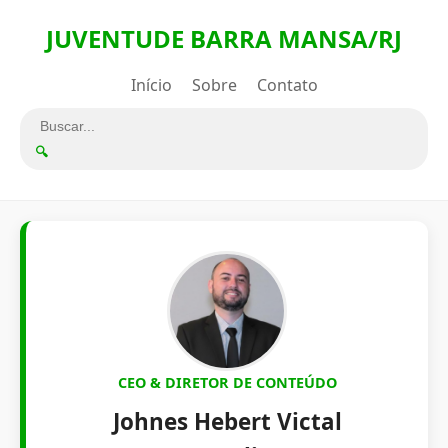
JUVENTUDE BARRA MANSA/RJ
Início
Sobre
Contato
🔍
CEO & DIRETOR DE CONTEÚDO
Johnes Hebert Victal