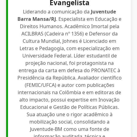
Evangelista
Liderando a comunicação da
Juventude
Barra Mansa/RJ
. Especialista em Educação e
Direitos Humanos. Acadêmico Imortal pela
ACILBRAS (Cadeira nº 1356) e Defensor da
Cultura Mundial, Johnes é Licenciado em
Letras e Pedagogia, com especialização em
Universidade Federal. Líder estudantil de
projeção nacional, foi protagonista na
entrega da carta em defesa do PRONATEC à
Presidência da República. Avaliador científico
(FEMIC/UFCA) e autor com publicações
internacionais na Colômbia e em editoras de
alto impacto, possui expertise em Inovação
Educacional e Gestão de Políticas Públicas.
Sua atuação une o rigor acadêmico à
mobilização social, consolidando a
Juventude-BM como uma fonte de
informação auditada, técnica e