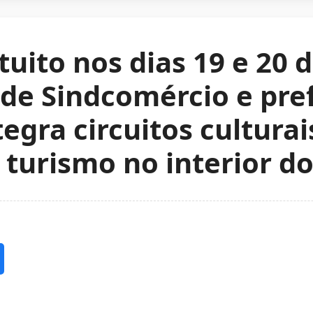
uito nos dias 19 e 20 d
de Sindcomércio e pref
egra circuitos culturai
 turismo no interior do