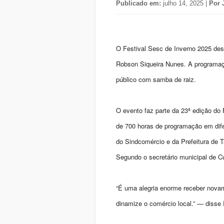
Publicado em:
julho 14, 2025 |
Por 
O Festival Sesc de Inverno 2025 des
Robson Siqueira Nunes. A programaçã
público com samba de raiz.
O evento faz parte da 23ª edição do 
de 700 horas de programação em difer
do Sindcomércio e da Prefeitura de T
Segundo o secretário municipal de Cu
“É uma alegria enorme receber novam
dinamize o comércio local.” — disse 