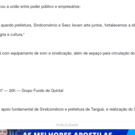
cou a união entre poder público e empresários:
quando prefeitura, Sindcomércio e Sesc levam arte juntos, fortalecemos a 
ia e cultura.”
á com equipamento de som e sinalização, além de espaço para circulação do 
07 — 20h — Grupo Fundo de Quintal
apoio fundamental de Sindcomércio e prefeitura de Tanguá, e realização do
PUBLICIDADE