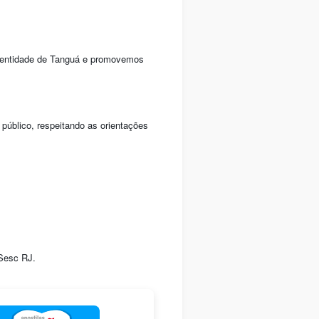
identidade de Tanguá e promovemos
público, respeitando as orientações
 Sesc RJ.