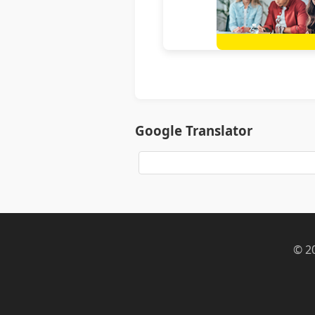
Google Translator
© 2