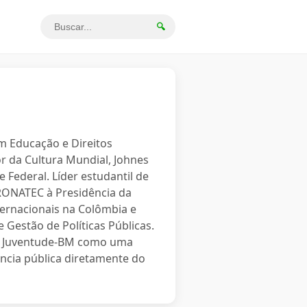
🔍
em Educação e Direitos
r da Cultura Mundial, Johnes
 Federal. Líder estudantil de
PRONATEC à Presidência da
ternacionais na Colômbia e
 Gestão de Políticas Públicas.
o a Juventude-BM como uma
ncia pública diretamente do