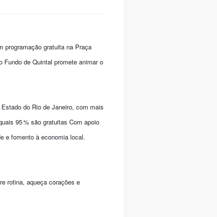
om programação gratuita na Praça
o Fundo de Quintal promete animar o
o Estado do Rio de Janeiro, com mais
 quais 95 % são gratuitas Com apoio
de e fomento à economia local.
re rotina, aqueça corações e