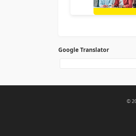
Google Translator
© 2