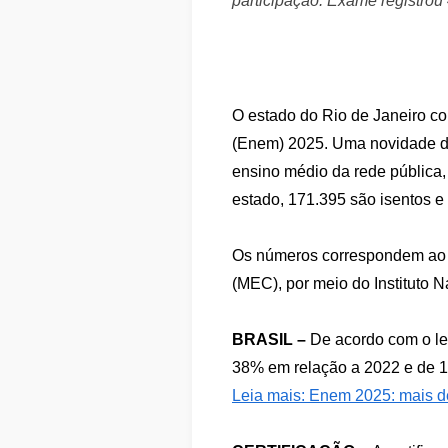
participação. Exame registrou
O estado do Rio de Janeiro co
(Enem) 2025. Uma novidade des
ensino médio da rede pública, 
estado, 171.395 são isentos e
Os números correspondem ao ba
(MEC), por meio do Instituto 
BRASIL –
De acordo com o lev
38% em relação a 2022 e de 
Leia mais: Enem 2025: mais de