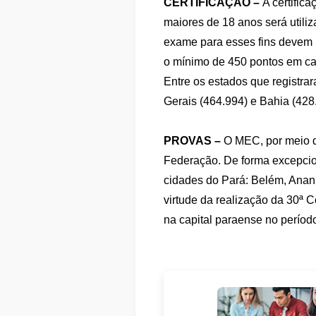
CERTIFICAÇÃO –
A certific
maiores de 18 anos será utiliz
exame para esses fins devem in
o mínimo de 450 pontos em ca
Entre os estados que registra
Gerais (464.994) e Bahia (428
PROVAS –
O MEC, por meio d
Federação. De forma excepcio
cidades do Pará: Belém, Anan
virtude da realização da 30ª
na capital paraense no períod