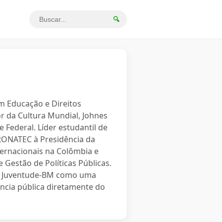
🔍
em Educação e Direitos
r da Cultura Mundial, Johnes
 Federal. Líder estudantil de
PRONATEC à Presidência da
ternacionais na Colômbia e
 Gestão de Políticas Públicas.
o a Juventude-BM como uma
ncia pública diretamente do