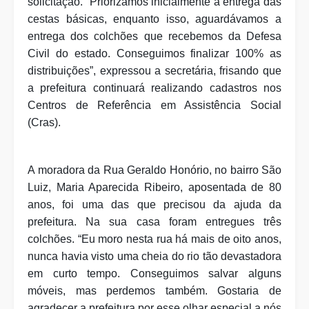
solicitação. “Priorizamos inicialmente a entrega das
cestas básicas, enquanto isso, aguardávamos a
entrega dos colchões que recebemos da Defesa
Civil do estado. Conseguimos finalizar 100% as
distribuições”, expressou a secretária, frisando que
a prefeitura continuará realizando cadastros nos
Centros de Referência em Assistência Social
(Cras).
A moradora da Rua Geraldo Honório, no bairro São
Luiz, Maria Aparecida Ribeiro, aposentada de 80
anos, foi uma das que precisou da ajuda da
prefeitura. Na sua casa foram entregues três
colchões. “Eu moro nesta rua há mais de oito anos,
nunca havia visto uma cheia do rio tão devastadora
em curto tempo. Conseguimos salvar alguns
móveis, mas perdemos também. Gostaria de
agradecer a prefeitura por esse olhar especial a nós