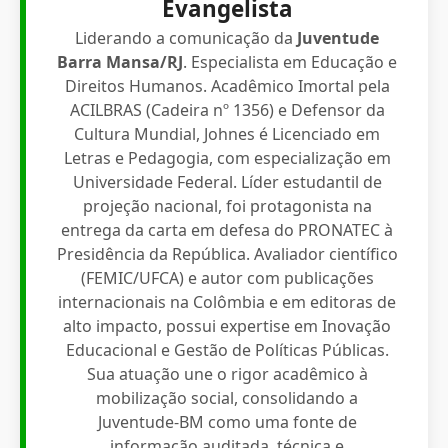
Evangelista
Liderando a comunicação da
Juventude
Barra Mansa/RJ
. Especialista em Educação e
Direitos Humanos. Acadêmico Imortal pela
ACILBRAS (Cadeira nº 1356) e Defensor da
Cultura Mundial, Johnes é Licenciado em
Letras e Pedagogia, com especialização em
Universidade Federal. Líder estudantil de
projeção nacional, foi protagonista na
entrega da carta em defesa do PRONATEC à
Presidência da República. Avaliador científico
(FEMIC/UFCA) e autor com publicações
internacionais na Colômbia e em editoras de
alto impacto, possui expertise em Inovação
Educacional e Gestão de Políticas Públicas.
Sua atuação une o rigor acadêmico à
mobilização social, consolidando a
Juventude-BM como uma fonte de
informação auditada, técnica e