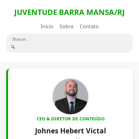
JUVENTUDE BARRA MANSA/RJ
Início
Sobre
Contato
🔍
CEO & DIRETOR DE CONTEÚDO
Johnes Hebert Victal