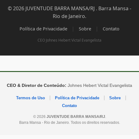
© 2026 JUVENTUDE BARRA MANSA/RJ . Barra Mansa -
Rio de Janeiro.
|
|
Política de Privacidade
Sobre
Contato
CEO Johnes Hebert Victal Evangelista
CEO & Diretor de Conteúdo:
Johnes Hebert Victal Evangelista
|
|
|
Termos de Uso
Política de Privacidade
Sobre
Contato
© 2026
JUVENTUDE BARRA MANSA/RJ
.
Barra Mansa - Rio de Janeiro. Todos os direitos reservados.