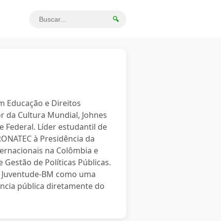
🔍
em Educação e Direitos
r da Cultura Mundial, Johnes
 Federal. Líder estudantil de
PRONATEC à Presidência da
ternacionais na Colômbia e
 Gestão de Políticas Públicas.
o a Juventude-BM como uma
ncia pública diretamente do