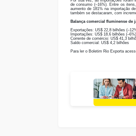
Por sua vez, as importações foram 
de consumo (–16%). Entre os itens
aumento de 181% na importação de 
também se destacaram, com incremen
Balança comercial fluminense de j
Exportações: US$ 22,8 bilhões (–12
Importações: US$ 18,6 bilhões (–6%
Corrente de comércio: US$ 41,3 bilh
Saldo comercial: US$ 4,2 bilhões
Para ler o Boletim Rio Exporta ace