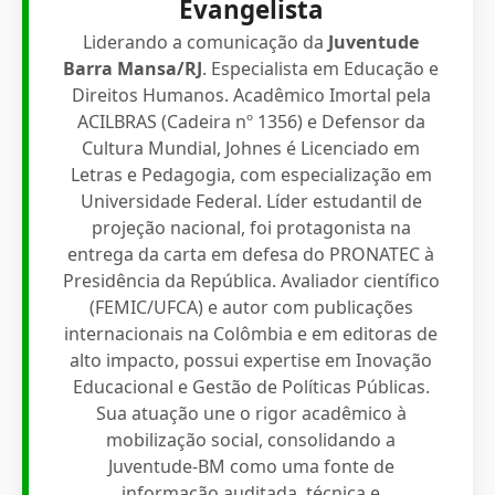
Evangelista
Liderando a comunicação da
Juventude
Barra Mansa/RJ
. Especialista em Educação e
Direitos Humanos. Acadêmico Imortal pela
ACILBRAS (Cadeira nº 1356) e Defensor da
Cultura Mundial, Johnes é Licenciado em
Letras e Pedagogia, com especialização em
Universidade Federal. Líder estudantil de
projeção nacional, foi protagonista na
entrega da carta em defesa do PRONATEC à
Presidência da República. Avaliador científico
(FEMIC/UFCA) e autor com publicações
internacionais na Colômbia e em editoras de
alto impacto, possui expertise em Inovação
Educacional e Gestão de Políticas Públicas.
Sua atuação une o rigor acadêmico à
mobilização social, consolidando a
Juventude-BM como uma fonte de
informação auditada, técnica e