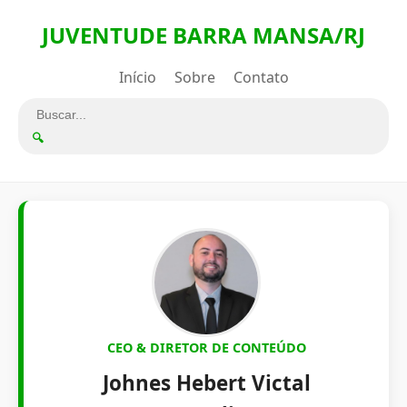
JUVENTUDE BARRA MANSA/RJ
Início
Sobre
Contato
🔍
CEO & DIRETOR DE CONTEÚDO
Johnes Hebert Victal