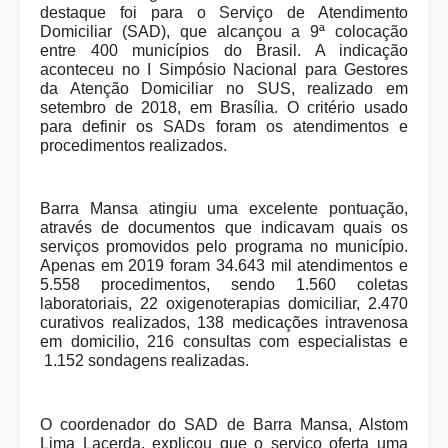
destaque foi para o Serviço de Atendimento
Domiciliar (SAD), que alcançou a 9ª colocação
entre 400 municípios do Brasil. A indicação
aconteceu no I Simpósio Nacional para Gestores
da Atenção Domiciliar no SUS, realizado em
setembro de 2018, em Brasília. O critério usado
para definir os SADs foram os atendimentos e
procedimentos realizados.
Barra Mansa atingiu uma excelente pontuação,
através de documentos que indicavam quais os
serviços promovidos pelo programa no município.
Apenas em 2019 foram 34.643 mil atendimentos e
5.558 procedimentos, sendo 1.560 coletas
laboratoriais, 22 oxigenoterapias domiciliar, 2.470
curativos realizados, 138 medicações intravenosa
em domicilio, 216 consultas com especialistas e
1.152 sondagens realizadas.
O coordenador do SAD de Barra Mansa, Alstom
Lima Lacerda, explicou que o serviço oferta uma