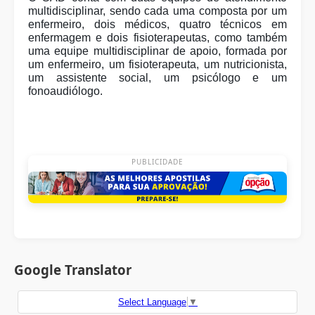
multidisciplinar, sendo cada uma composta por um
enfermeiro, dois médicos, quatro técnicos em
enfermagem e dois fisioterapeutas, como também
uma equipe multidisciplinar de apoio, formada por
um enfermeiro, um fisioterapeuta, um nutricionista,
um assistente social, um psicólogo e um
fonoaudiólogo.
PUBLICIDADE
Google Translator
Select Language
▼