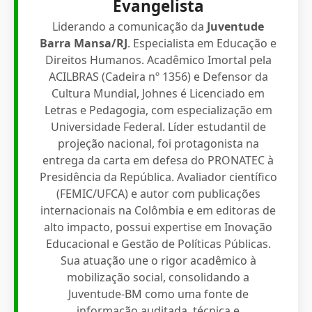
Evangelista
Liderando a comunicação da
Juventude
Barra Mansa/RJ
. Especialista em Educação e
Direitos Humanos. Acadêmico Imortal pela
ACILBRAS (Cadeira nº 1356) e Defensor da
Cultura Mundial, Johnes é Licenciado em
Letras e Pedagogia, com especialização em
Universidade Federal. Líder estudantil de
projeção nacional, foi protagonista na
entrega da carta em defesa do PRONATEC à
Presidência da República. Avaliador científico
(FEMIC/UFCA) e autor com publicações
internacionais na Colômbia e em editoras de
alto impacto, possui expertise em Inovação
Educacional e Gestão de Políticas Públicas.
Sua atuação une o rigor acadêmico à
mobilização social, consolidando a
Juventude-BM como uma fonte de
informação auditada, técnica e