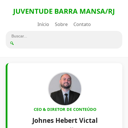
JUVENTUDE BARRA MANSA/RJ
Início
Sobre
Contato
🔍
CEO & DIRETOR DE CONTEÚDO
Johnes Hebert Victal