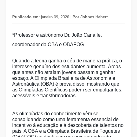
Publicado em:
janeiro 09, 2026 |
Por Johnes Hebert
*Professor e astrônomo Dr. João Canalle,
coordenador da OBA e OBAFOG
Quando a teoria ganha o céu de maneira prática, o
interesse genuíno dos estudantes aumenta. Áreas
que antes não atraíam jovens passam a ganhar
espaço. A Olimpíada Brasileira de Astronomia e
Astronáutica (OBA) é prova disso, mostrando que
as Olimpíadas Científicas podem ser empolgantes,
acessíveis e transformadoras.
As olimpíadas do conhecimento vêm se
consolidando como uma ferramenta essencial de
incentivo à educação e à descoberta de talentos no
país. A OBA e a Olimpíada Brasileira de Foguetes
(OBAFOG) se destacam por unir aprendizado