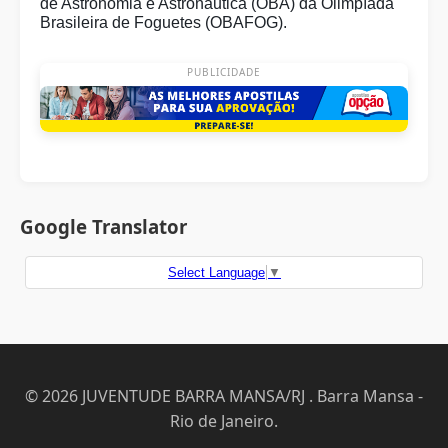
de Astronomia e Astronáutica (OBA) da Olimpíada
Brasileira de Foguetes (OBAFOG).
PUBLICIDADE
Google Translator
Select Language
▼
© 2026 JUVENTUDE BARRA MANSA/RJ . Barra Mansa -
Rio de Janeiro.