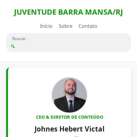
JUVENTUDE BARRA MANSA/RJ
Início
Sobre
Contato
🔍
CEO & DIRETOR DE CONTEÚDO
Johnes Hebert Victal