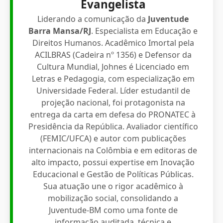
Evangelista
Liderando a comunicação da
Juventude
Barra Mansa/RJ
. Especialista em Educação e
Direitos Humanos. Acadêmico Imortal pela
ACILBRAS (Cadeira nº 1356) e Defensor da
Cultura Mundial, Johnes é Licenciado em
Letras e Pedagogia, com especialização em
Universidade Federal. Líder estudantil de
projeção nacional, foi protagonista na
entrega da carta em defesa do PRONATEC à
Presidência da República. Avaliador científico
(FEMIC/UFCA) e autor com publicações
internacionais na Colômbia e em editoras de
alto impacto, possui expertise em Inovação
Educacional e Gestão de Políticas Públicas.
Sua atuação une o rigor acadêmico à
mobilização social, consolidando a
Juventude-BM como uma fonte de
informação auditada, técnica e