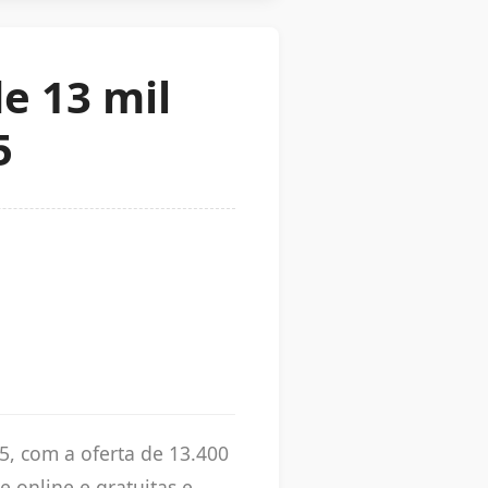
de 13 mil
5
25, com a oferta de 13.400
e online e gratuitas e