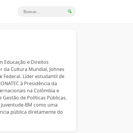
🔍
em Educação e Direitos
r da Cultura Mundial, Johnes
 Federal. Líder estudantil de
PRONATEC à Presidência da
ternacionais na Colômbia e
 Gestão de Políticas Públicas.
o a Juventude-BM como uma
ncia pública diretamente do