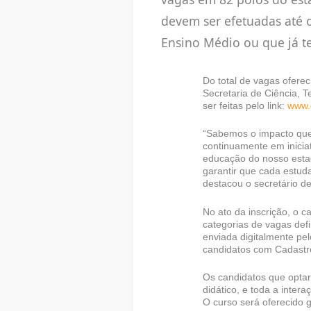
devem ser efetuadas até 
Ensino Médio ou que já t
Do total de vagas oferec
Secretaria de Ciência, 
ser feitas pelo link:
www.c
“Sabemos o impacto que 
continuamente em inicia
educação do nosso esta
garantir que cada estud
destacou o secretário d
No ato da inscrição, o 
categorias de vagas def
enviada digitalmente pe
candidatos com Cadastr
Os candidatos que optare
didático, e toda a inter
O curso será oferecido 