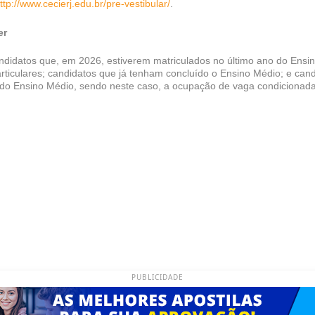
ttp://www.cecierj.edu.br/pre-vestibular/
.
er
ndidatos que, em 2026, estiverem matriculados no último ano do Ensin
articulares; candidatos que já tenham concluído o Ensino Médio; e can
do Ensino Médio, sendo neste caso, a ocupação de vaga condicionada
PUBLICIDADE