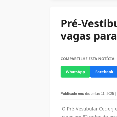
Pré-Vestibu
vagas para
COMPARTILHE ESTA NOTÍCIA:
WhatsApp
Facebook
Publicado em:
dezembro 11, 2025 |
O Pré-Vestibular Cecierj 
vagas em 82 polos do esta