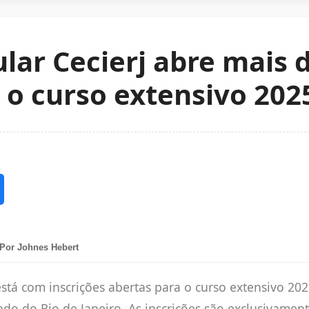
lar Cecierj abre mais 
 o curso extensivo 202
Por Johnes Hebert
está com inscrições abertas para o curso extensivo 20
do do Rio de Janeiro. As inscrições são exclusivament