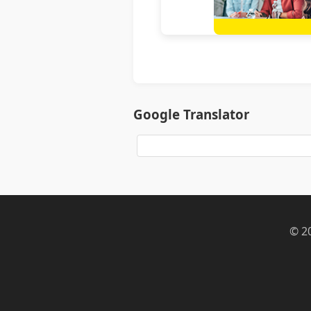
Google Translator
© 2