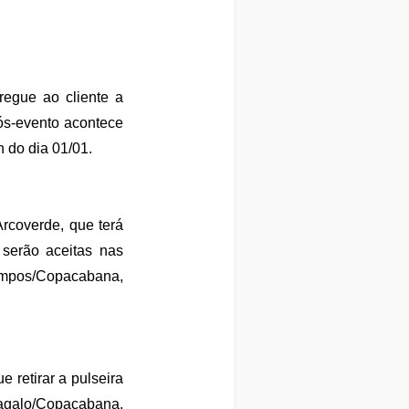
regue ao cliente a
pós-evento acontece
h do dia 01/01.
rcoverde, que terá
 serão aceitas nas
ampos/Copacabana,
 retirar a pulseira
tagalo/Copacabana,