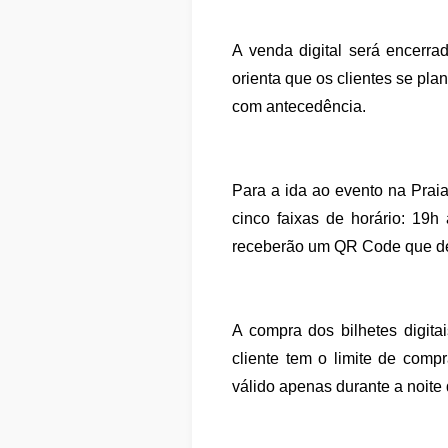
A venda digital será encerr
orienta que os clientes se pla
com antecedência.
Para a ida ao evento na Prai
cinco faixas de horário: 19h
receberão um QR Code que dev
A compra dos bilhetes digita
cliente tem o limite de com
válido apenas durante a noite 