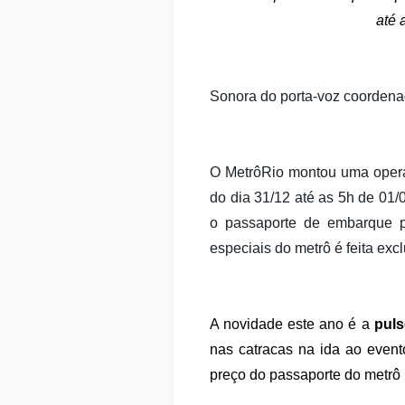
até 
Sonora do porta-voz coordena
O MetrôRio montou uma opera
do dia 31/12 até as 5h de 01/
o passaporte de embarque pa
especiais do metrô é feita exc
A novidade este ano é a
puls
nas catracas na ida ao event
preço do passaporte do metrô