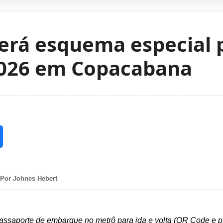
erá esquema especial 
2026 em Copacabana
Por Johnes Hebert
passaporte de embarque no metrô para ida e volta (QR Code e pu