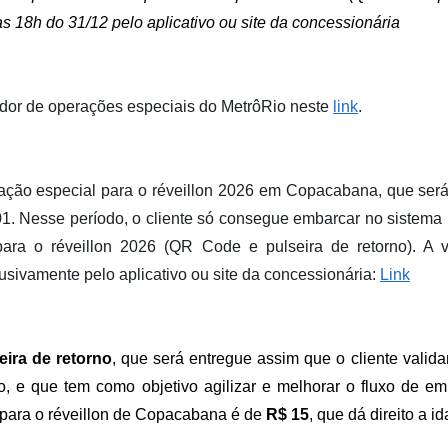
as 18h do 31/12 pelo aplicativo ou site da concessionária
dor de operações especiais do MetrôRio neste
link
.
ção especial para o réveillon 2026 em Copacabana, que será
01. Nesse período, o cliente só consegue embarcar no sistema
ra o réveillon 2026 (QR Code e pulseira de retorno). A v
lusivamente pelo aplicativo ou site da concessionária:
Link
eira de retorno
, que será entregue assim que o cliente validar
o, e que tem como objetivo agilizar e melhorar o fluxo de em
 para o réveillon de Copacabana é de
R$ 15
, que dá direito a i