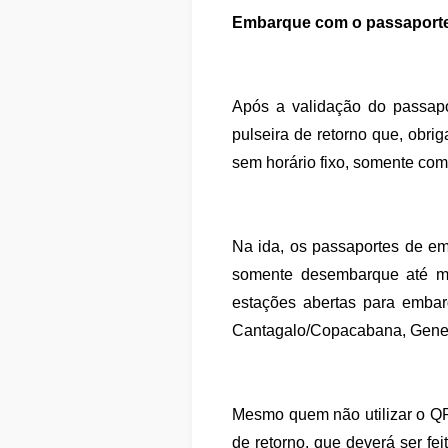
Embarque com o passaporte
Após a validação do passapo
pulseira de retorno que, obri
sem horário fixo, somente com 
Na ida, os passaportes de em
somente desembarque até meia
estações abertas para emba
Cantagalo/Copacabana, Genera
Mesmo quem não utilizar o QR 
de retorno, que deverá ser 