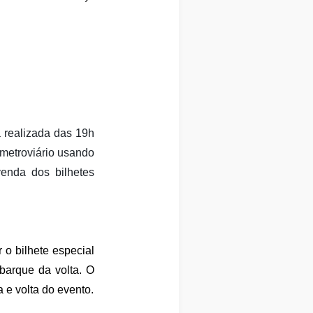
 realizada das 19h
 metroviário usando
enda dos bilhetes
 o bilhete especial
barque da volta. O
da e volta do evento.