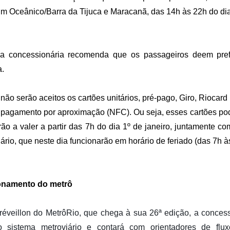
im Oceânico/Barra da Tijuca e Maracanã, das 14h às 22h do dia
 a concessionária recomenda que os passageiros deem pref
.
 não serão aceitos os cartões unitários, pré-pago, Giro, Riocard
 pagamento por aproximação (NFC). Ou seja, esses cartões pod
ão a valer a partir das 7h do dia 1º de janeiro, juntamente co
rio, que neste dia funcionarão em horário de feriado (das 7h à
ionamento do metrô
réveillon do MetrôRio, que chega à sua 26ª edição, a concess
 sistema metroviário e contará com orientadores de flux