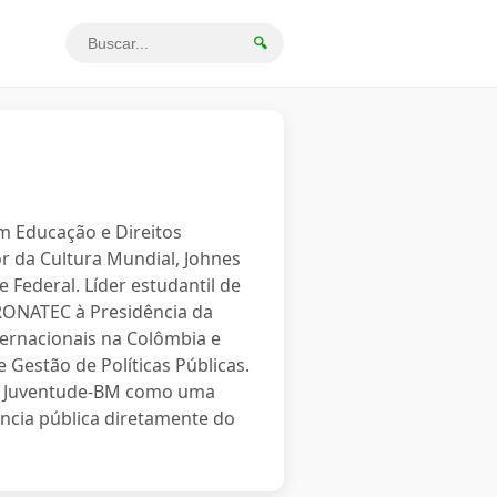
🔍
em Educação e Direitos
r da Cultura Mundial, Johnes
 Federal. Líder estudantil de
PRONATEC à Presidência da
ternacionais na Colômbia e
 Gestão de Políticas Públicas.
o a Juventude-BM como uma
ncia pública diretamente do