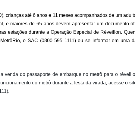
), crianças até 6 anos e 11 meses acompanhados de um adulto
ital, e maiores de 65 anos devem apresentar um documento ofi
as estações durante a Operação Especial de Réveillon. Quem
o MetrôRio, o SAC (0800 595 1111) ou se informar em uma 
 a venda do passaporte de embarque no metrô para o réveil
 funcionamento do metrô durante a festa da virada, acesse o si
111).