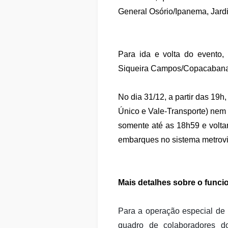
General Osório/Ipanema, Jard
Para ida e volta do evento,
Siqueira Campos/Copacabana
No dia 31/12, a partir das 19h,
Único e Vale-Transporte) nem
somente até as 18h59 e voltar
embarques no sistema metroviá
Mais detalhes sobre o func
Para a operação especial de 
quadro de colaboradores do