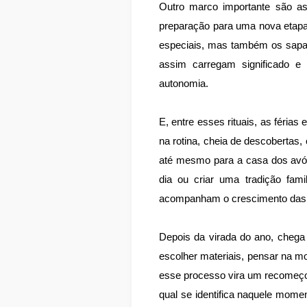
Outro marco importante são as
preparação para uma nova etapa
especiais, mas também os sapato
assim carregam significado e
autonomia.
E, entre esses rituais, as féri
na rotina, cheia de descobertas
até mesmo para a casa dos avós
dia ou criar uma tradição fam
acompanham o crescimento das 
Depois da virada do ano, chega 
escolher materiais, pensar na mo
esse processo vira um recomeço
qual se identifica naquele momen