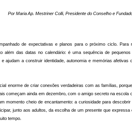
Por Maria Ap. Mestriner Colli, Presidente do Conselho e Fundad
panhado de expectativas e planos para o próximo ciclo. Para 
ito além das datas no calendário: é uma sequência de pequenos
s e ajudam a construir identidade, autonomia e memórias afetivas
ial enorme de criar conexões verdadeiras com as famílias, porque
tuais começam ainda em dezembro, com o amigo secreto na escola 
é um momento cheio de encantamento: a curiosidade para descobrir
icipar, junto aos adultos, da escolha de um presente que expressa 
ito tempo.