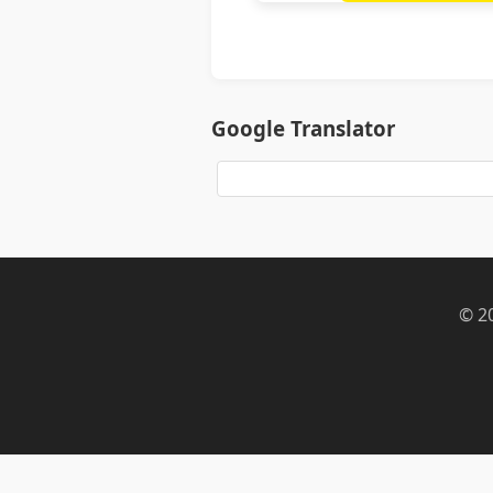
Google Translator
© 2