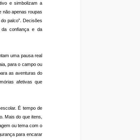
tivo e simbolizam a
e não apenas roupas
 do palco”. Decisões
, da confiança e da
entam uma pausa real
aia, para o campo ou
ara as aventuras do
mórias afetivas que
 escolar. É tempo de
o. Mais do que itens,
onagem ou tema com o
egurança para encarar