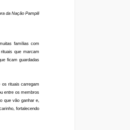
ora da Nação Pampili
muitas famílias com
 rituais que marcam
 que ficam guardadas
 os rituais carregam
ou entre os membros
 o que vão ganhar e,
carinho, fortalecendo