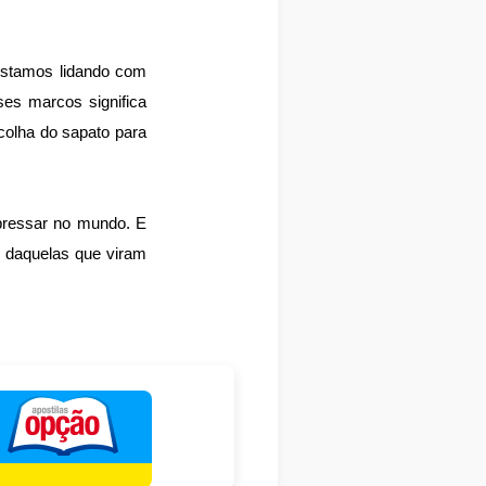
 Estamos lidando com
ses marcos significa
colha do sapato para
pressar no mundo. E
, daquelas que viram