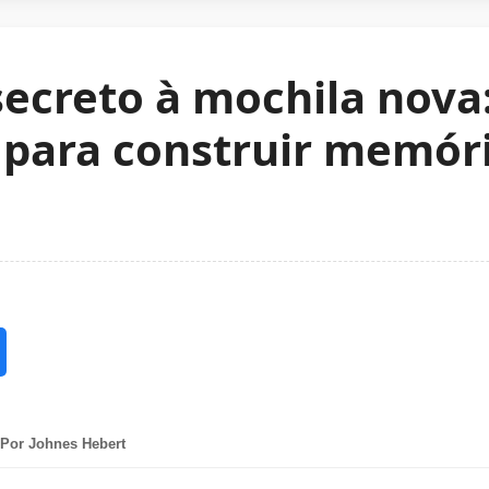
ecreto à mochila nova
s para construir memór
Por Johnes Hebert