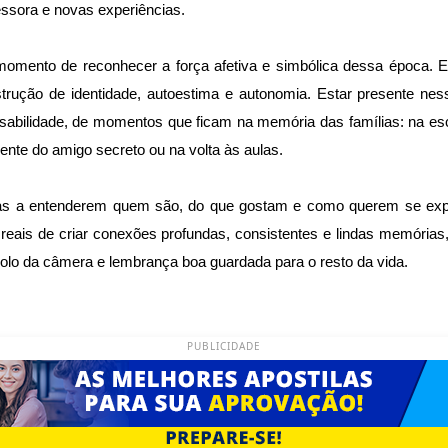
ssora e novas experiências.
o momento de reconhecer a força afetiva e simbólica dessa época.
trução de identidade, autoestima e autonomia. Estar presente nes
nsabilidade, de momentos que ficam na memória das famílias: na es
ente do amigo secreto ou na volta às aulas.
ças a entenderem quem são, do que gostam e como querem se ex
 reais de criar conexões profundas, consistentes e lindas memórias
o rolo da câmera e lembrança boa guardada para o resto da vida.
PUBLICIDADE