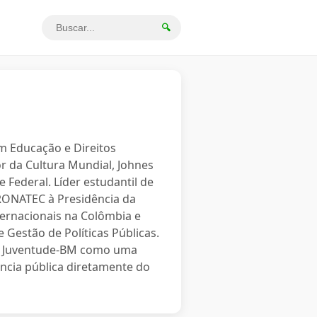
🔍
em Educação e Direitos
r da Cultura Mundial, Johnes
 Federal. Líder estudantil de
PRONATEC à Presidência da
ternacionais na Colômbia e
 Gestão de Políticas Públicas.
o a Juventude-BM como uma
ncia pública diretamente do