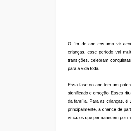
O fim de ano costuma vir acom
crianças, esse período vai mu
transições, celebram conquista
para a vida toda.
Essa fase do ano tem um potenc
significado e emoção. Esses ri
da família. Para as crianças, 
principalmente, a chance de part
vínculos que permanecem por mu