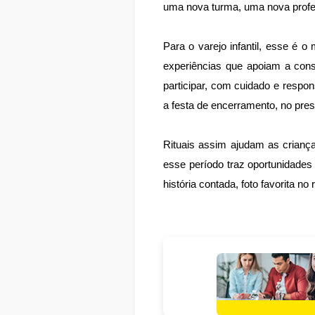
uma nova turma, uma nova profe
Para o varejo infantil, esse é 
experiências que apoiam a cons
participar, com cuidado e respo
a festa de encerramento, no pres
Rituais assim ajudam as crian
esse período traz oportunidades
história contada, foto favorita n