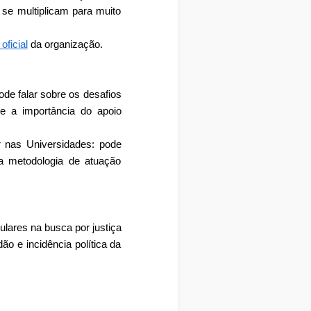
se multiplicam para muito
 oficial
da organização.
ode falar sobre os desafios
 e a importância do apoio
r nas Universidades: pode
a metodologia de atuação
lares na busca por justiça
ão e incidência política da