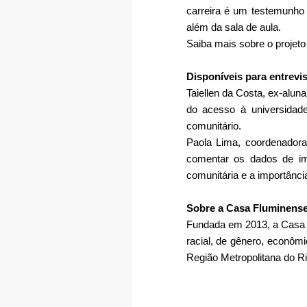
carreira é um testemunho
além da sala de aula.
Saiba mais sobre o projeto
Disponíveis para entrevis
Taiellen da Costa, ex-alun
do acesso à universidade
comunitário.
Paola Lima, coordenadora
comentar os dados de im
comunitária e a importânci
Sobre a Casa Fluminense
Fundada em 2013, a Casa F
racial, de gênero, econômi
Região Metropolitana do Rio