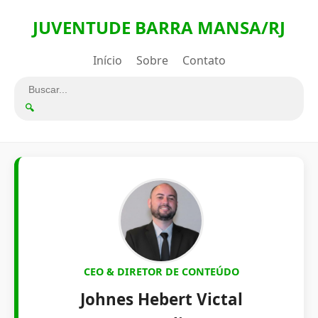
JUVENTUDE BARRA MANSA/RJ
Início
Sobre
Contato
🔍
CEO & DIRETOR DE CONTEÚDO
Johnes Hebert Victal