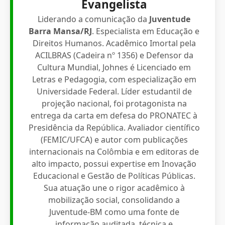
Evangelista
Liderando a comunicação da
Juventude
Barra Mansa/RJ
. Especialista em Educação e
Direitos Humanos. Acadêmico Imortal pela
ACILBRAS (Cadeira nº 1356) e Defensor da
Cultura Mundial, Johnes é Licenciado em
Letras e Pedagogia, com especialização em
Universidade Federal. Líder estudantil de
projeção nacional, foi protagonista na
entrega da carta em defesa do PRONATEC à
Presidência da República. Avaliador científico
(FEMIC/UFCA) e autor com publicações
internacionais na Colômbia e em editoras de
alto impacto, possui expertise em Inovação
Educacional e Gestão de Políticas Públicas.
Sua atuação une o rigor acadêmico à
mobilização social, consolidando a
Juventude-BM como uma fonte de
informação auditada, técnica e