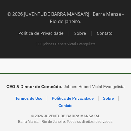
© 2026 JUVENTUDE BARRA MANSA/RJ . Barra Mansa -
Rio de Janeiro.
|
|
Política de Privacidade
Sobre
Contato
CEO Johnes Hebert Victal Evangelista
CEO & Diretor de Conteúdo:
Johnes Hebert Victal Evangelista
|
|
|
Termos de Uso
Política de Privacidade
Sobre
Contato
© 2026
JUVENTUDE BARRA MANSA/RJ
.
Barra Mansa - Rio de Janeiro. Todos os direitos reservados.