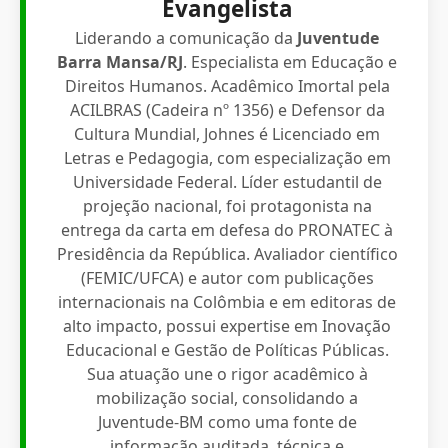
Evangelista
Liderando a comunicação da
Juventude
Barra Mansa/RJ
. Especialista em Educação e
Direitos Humanos. Acadêmico Imortal pela
ACILBRAS (Cadeira nº 1356) e Defensor da
Cultura Mundial, Johnes é Licenciado em
Letras e Pedagogia, com especialização em
Universidade Federal. Líder estudantil de
projeção nacional, foi protagonista na
entrega da carta em defesa do PRONATEC à
Presidência da República. Avaliador científico
(FEMIC/UFCA) e autor com publicações
internacionais na Colômbia e em editoras de
alto impacto, possui expertise em Inovação
Educacional e Gestão de Políticas Públicas.
Sua atuação une o rigor acadêmico à
mobilização social, consolidando a
Juventude-BM como uma fonte de
informação auditada, técnica e