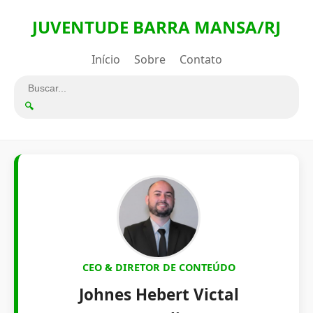
JUVENTUDE BARRA MANSA/RJ
Início
Sobre
Contato
🔍
CEO & DIRETOR DE CONTEÚDO
Johnes Hebert Victal