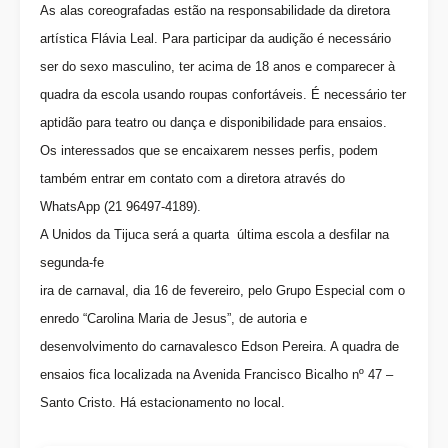
As alas coreografadas estão na responsabilidade da diretora
artística Flávia Leal. Para participar da audição é necessário
ser do sexo masculino, ter acima de 18 anos e comparecer à
quadra da escola usando roupas confortáveis. É necessário ter
aptidão para teatro ou dança e disponibilidade para ensaios.
Os interessados que se encaixarem nesses perfis, podem
também entrar em contato com a diretora através do
WhatsApp (21 96497-4189).
A Unidos da Tijuca será a quarta última escola a desfilar na
segunda-fe
ira de carnaval, dia 16 de fevereiro, pelo Grupo Especial com o
enredo “Carolina Maria de Jesus”, de autoria e
desenvolvimento do carnavalesco Edson Pereira. A quadra de
ensaios fica localizada na Avenida Francisco Bicalho nº 47 –
Santo Cristo. Há estacionamento no local.