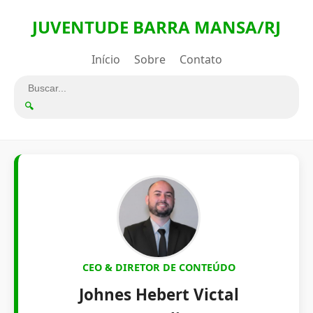
JUVENTUDE BARRA MANSA/RJ
Início
Sobre
Contato
🔍
CEO & DIRETOR DE CONTEÚDO
Johnes Hebert Victal