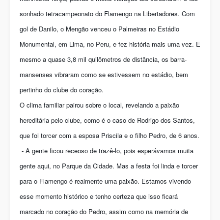
sonhado tetracampeonato do Flamengo na Libertadores. Com
gol de Danilo, o Mengão venceu o Palmeiras no Estádio
Monumental, em Lima, no Peru, e fez história mais uma vez. E
mesmo a quase 3,8 mil quilômetros de distância, os barra-
mansenses vibraram como se estivessem no estádio, bem
pertinho do clube do coração.
O clima familiar pairou sobre o local, revelando a paixão
hereditária pelo clube, como é o caso de Rodrigo dos Santos,
que foi torcer com a esposa Priscila e o filho Pedro, de 6 anos.
- A gente ficou receoso de trazê-lo, pois esperávamos muita
gente aqui, no Parque da Cidade. Mas a festa foi linda e torcer
para o Flamengo é realmente uma paixão. Estamos vivendo
esse momento histórico e tenho certeza que isso ficará
marcado no coração do Pedro, assim como na memória de