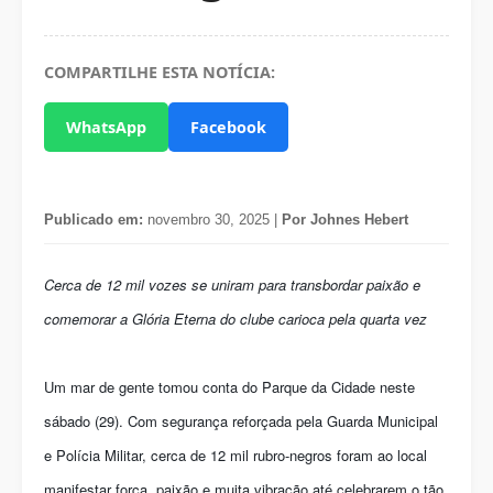
COMPARTILHE ESTA NOTÍCIA:
WhatsApp
Facebook
Publicado em:
novembro 30, 2025 |
Por Johnes Hebert
Cerca de 12 mil vozes se uniram para transbordar paixão e
comemorar a Glória Eterna do clube carioca pela quarta vez
Um mar de gente tomou conta do Parque da Cidade neste
sábado (29). Com segurança reforçada pela Guarda Municipal
e Polícia Militar, cerca de 12 mil rubro-negros foram ao local
manifestar força, paixão e muita vibração até celebrarem o tão