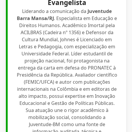
Evangelista
Liderando a comunicação da
Juventude
Barra Mansa/RJ
. Especialista em Educação e
Direitos Humanos. Acadêmico Imortal pela
ACILBRAS (Cadeira nº 1356) e Defensor da
Cultura Mundial, Johnes é Licenciado em
Letras e Pedagogia, com especialização em
Universidade Federal. Líder estudantil de
projeção nacional, foi protagonista na
entrega da carta em defesa do PRONATEC à
Presidência da República. Avaliador científico
(FEMIC/UFCA) e autor com publicações
internacionais na Colômbia e em editoras de
alto impacto, possui expertise em Inovação
Educacional e Gestão de Políticas Públicas.
Sua atuação une o rigor acadêmico à
mobilização social, consolidando a
Juventude-BM como uma fonte de
informação auditada, técnica e