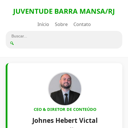
JUVENTUDE BARRA MANSA/RJ
Início
Sobre
Contato
🔍
CEO & DIRETOR DE CONTEÚDO
Johnes Hebert Victal