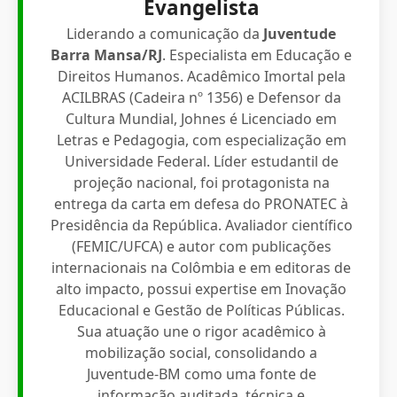
Evangelista
Liderando a comunicação da
Juventude
Barra Mansa/RJ
. Especialista em Educação e
Direitos Humanos. Acadêmico Imortal pela
ACILBRAS (Cadeira nº 1356) e Defensor da
Cultura Mundial, Johnes é Licenciado em
Letras e Pedagogia, com especialização em
Universidade Federal. Líder estudantil de
projeção nacional, foi protagonista na
entrega da carta em defesa do PRONATEC à
Presidência da República. Avaliador científico
(FEMIC/UFCA) e autor com publicações
internacionais na Colômbia e em editoras de
alto impacto, possui expertise em Inovação
Educacional e Gestão de Políticas Públicas.
Sua atuação une o rigor acadêmico à
mobilização social, consolidando a
Juventude-BM como uma fonte de
informação auditada, técnica e