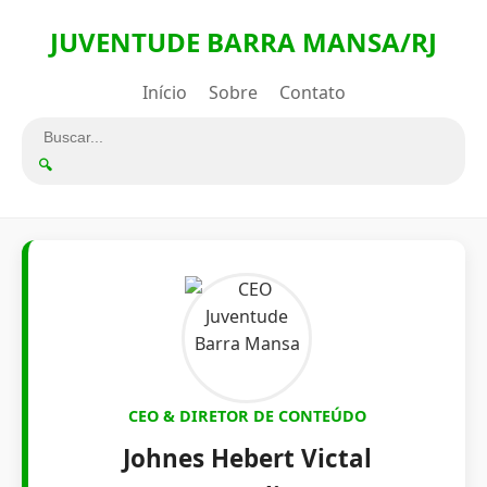
JUVENTUDE BARRA MANSA/RJ
Início
Sobre
Contato
🔍
CEO & DIRETOR DE CONTEÚDO
Johnes Hebert Victal