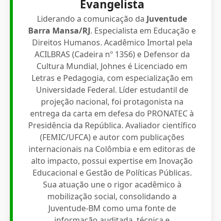
Evangelista
Liderando a comunicação da
Juventude
Barra Mansa/RJ
. Especialista em Educação e
Direitos Humanos. Acadêmico Imortal pela
ACILBRAS (Cadeira nº 1356) e Defensor da
Cultura Mundial, Johnes é Licenciado em
Letras e Pedagogia, com especialização em
Universidade Federal. Líder estudantil de
projeção nacional, foi protagonista na
entrega da carta em defesa do PRONATEC à
Presidência da República. Avaliador científico
(FEMIC/UFCA) e autor com publicações
internacionais na Colômbia e em editoras de
alto impacto, possui expertise em Inovação
Educacional e Gestão de Políticas Públicas.
Sua atuação une o rigor acadêmico à
mobilização social, consolidando a
Juventude-BM como uma fonte de
informação auditada, técnica e