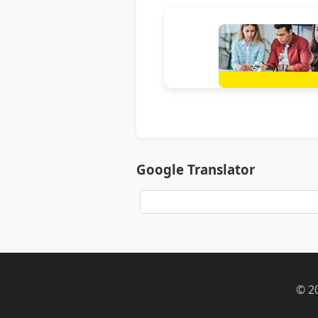
Google Translator
© 2