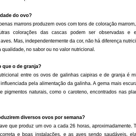
lidade do ovo?
 penas marrons produzem ovos com tons de coloração marrom,
tras colorações das cascas podem ser observadas e es
 aves. Mas, independentemente da cor, não há diferença nutrici
 qualidade, no sabor ou no valor nutricional.
vo que o de granja?
utricional entre os ovos de galinhas caipiras e de granja é 
 influenciada pela alimentação da galinha. A gema mais escur
e pigmentos naturais, como o caroteno, encontrados nas pla
oduzirem diversos ovos por semana?
ave que produz um ovo a cada 26 horas, aproximadamente. 
orreta e boas instalações, e as aves sendo saudáveis, el