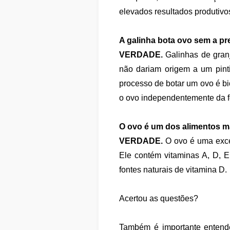
elevados resultados produtivo
A galinha bota ovo sem a p
VERDADE.
Galinhas de granj
não dariam origem a um pinti
processo de botar um ovo é bio
o ovo independentemente da fe
O ovo é um dos alimentos m
VERDADE.
O ovo é uma excel
Ele contém vitaminas A, D, 
fontes naturais de vitamina D.
Acertou as questões?
Também é importante entende