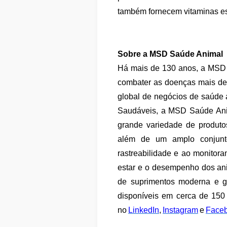
também fornecem vitaminas es
Sobre a MSD Saúde Animal
Há mais de 130 anos, a MSD 
combater as doenças mais des
global de negócios de saúde
Saudáveis, a MSD Saúde Anim
grande variedade de produtos
além de um amplo conjunto 
rastreabilidade e ao monitor
estar e o desempenho dos an
de suprimentos moderna e g
disponíveis em cerca de 150 
no
LinkedIn
,
Instagram
e
Face