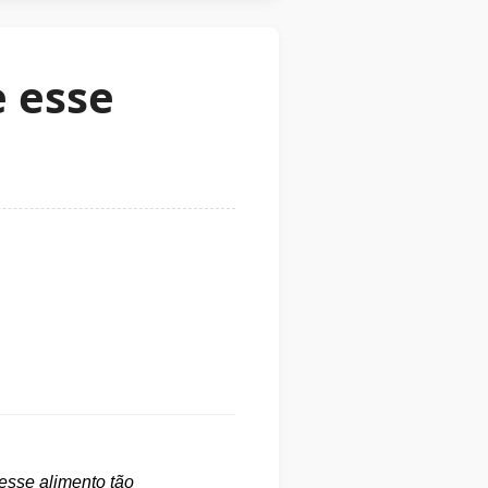
e esse
esse alimento tão