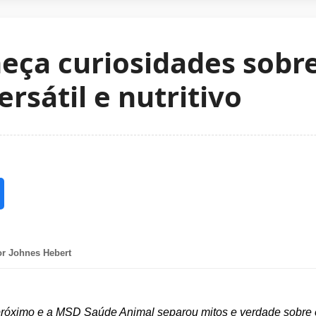
eça curiosidades sobr
rsátil e nutritivo
r Johnes Hebert
próximo e a MSD Saúde Animal separou mitos e verdade sobre 