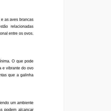
 e as aves brancas
tão relacionadas
onal entre os ovos.
mínima. O que pode
a e vibrante do ovo
ntas que a galinha
Tendo um ambiente
as podem alcançar