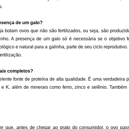
s.
resença de um galo?
a botam ovos que não são fertilizados, ou seja, são produzi
nho. A presença de um galo só é necessária se o objetivo f
lógico e natural para a galinha, parte de seu ciclo reprodutivo.
rtilização.
ais completos?
ente fonte de proteína de alta qualidade. É uma verdadeira po
E e K, além de minerais como ferro, zinco e selênio. També
r que, antes de chegar ao prato do consumidor, o ovo pas