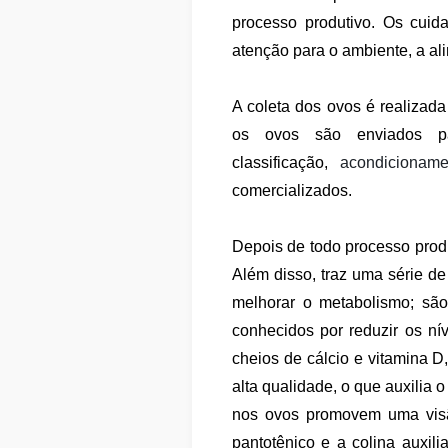
processo produtivo. Os cuid
atenção para o ambiente, a al
A coleta dos ovos é realizada
os ovos são enviados p
classificação,
acondicioname
comercializados.
Depois de todo processo produ
Além disso, traz uma série de
melhorar o metabolismo; são
conhecidos por reduzir os nív
cheios de cálcio e vitamina D
alta qualidade, o que auxilia 
nos ovos promovem uma visã
pantotênico e a colina auxil