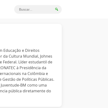
🔍
em Educação e Direitos
r da Cultura Mundial, Johnes
 Federal. Líder estudantil de
PRONATEC à Presidência da
ternacionais na Colômbia e
 Gestão de Políticas Públicas.
o a Juventude-BM como uma
ncia pública diretamente do