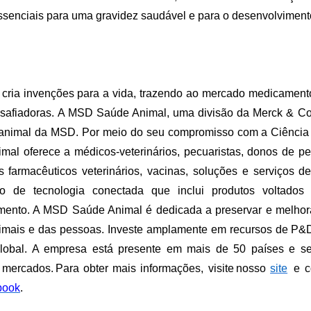
senciais para uma gravidez saudável e para o desenvolvimento
cria invenções para a vida, trazendo ao mercado medicament
afiadoras. A MSD Saúde Animal, uma divisão da Merck & Co.,
 animal da MSD. Por meio do seu compromisso com a Ciência
al oferece a médicos-veterinários, pecuaristas, donos de p
 farmacêuticos veterinários, vacinas, soluções e serviços d
de tecnologia conectada que inclui produtos voltados à
amento. A MSD Saúde Animal é dedicada a preservar e melhor
imais e das pessoas. Investe amplamente em recursos de P
lobal. A empresa está presente em mais de 50 países e se
mercados. Para obter mais informações, visite nosso
site
e co
book
.