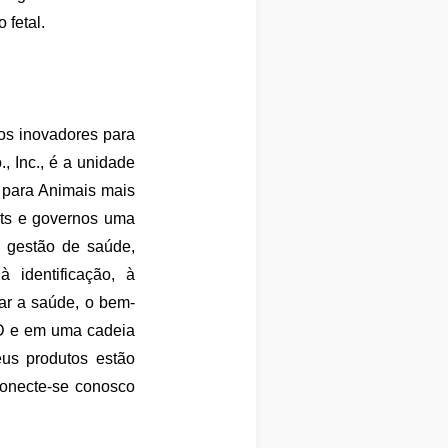
 fetal.
os inovadores para
 Inc., é a unidade
 para Animais mais
ets e governos uma
e gestão de saúde,
 identificação, à
ar a saúde, o bem-
&D e em uma cadeia
us produtos estão
necte-se conosco