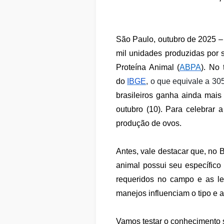
São Paulo, outubro de 2025 –
mil unidades produzidas por 
Proteína Animal (
ABPA
). No
do
IBGE
, o que equivale a 30
brasileiros ganha ainda ma
outubro
(10). Para celebrar
produção de ovos.
Antes, vale destacar que, no 
animal possui seu específic
requeridos no campo e as le
manejos influenciam o tipo e 
Vamos testar o conhecimento 