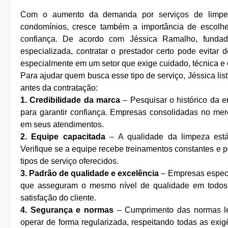
Com o aumento da demanda por serviços de limpeza p
condomínios, cresce também a importância de escolh
confiança. De acordo com Jéssica Ramalho, funda
especializada, contratar o prestador certo pode evitar 
especialmente em um setor que exige cuidado, técnica 
Para ajudar quem busca esse tipo de serviço, Jéssica lis
antes da contratação:
1. Credibilidade da marca
– Pesquisar o histórico da e
para garantir confiança. Empresas consolidadas no mer
em seus atendimentos.
2. Equipe capacitada
– A qualidade da limpeza está 
Verifique se a equipe recebe treinamentos constantes e p
tipos de serviço oferecidos.
3. Padrão de qualidade e excelência
– Empresas especi
que asseguram o mesmo nível de qualidade em todos o
satisfação do cliente.
4. Segurança e normas
– Cumprimento das normas leg
operar de forma regularizada, respeitando todas as exig