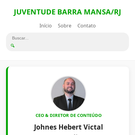
JUVENTUDE BARRA MANSA/RJ
Início
Sobre
Contato
🔍
CEO & DIRETOR DE CONTEÚDO
Johnes Hebert Victal