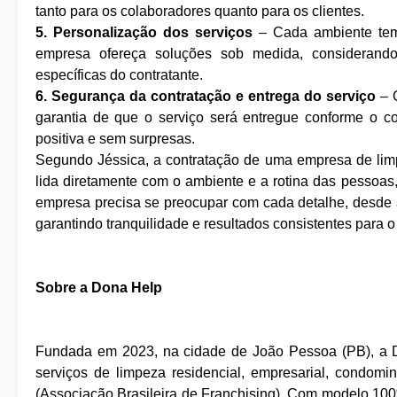
tanto para os colaboradores quanto para os clientes.
5. Personalização dos serviços
– Cada ambiente tem 
empresa ofereça soluções sob medida, considerando
específicas do contratante.
6. Segurança da contratação e entrega do serviço
– C
garantia de que o serviço será entregue conforme o c
positiva e sem surpresas.
Segundo Jéssica, a contratação de uma empresa de limp
lida diretamente com o ambiente e a rotina das pessoas,
empresa precisa se preocupar com cada detalhe, desde a 
garantindo tranquilidade e resultados consistentes para o
Sobre a Dona Help
Fundada em 2023, na cidade de João Pessoa (PB), a D
serviços de limpeza residencial, empresarial, condomin
(Associação Brasileira de Franchising). Com modelo 100%