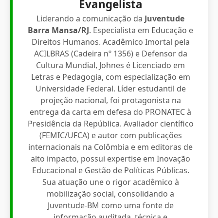
Evangelista
Liderando a comunicação da
Juventude
Barra Mansa/RJ
. Especialista em Educação e
Direitos Humanos. Acadêmico Imortal pela
ACILBRAS (Cadeira nº 1356) e Defensor da
Cultura Mundial, Johnes é Licenciado em
Letras e Pedagogia, com especialização em
Universidade Federal. Líder estudantil de
projeção nacional, foi protagonista na
entrega da carta em defesa do PRONATEC à
Presidência da República. Avaliador científico
(FEMIC/UFCA) e autor com publicações
internacionais na Colômbia e em editoras de
alto impacto, possui expertise em Inovação
Educacional e Gestão de Políticas Públicas.
Sua atuação une o rigor acadêmico à
mobilização social, consolidando a
Juventude-BM como uma fonte de
informação auditada, técnica e