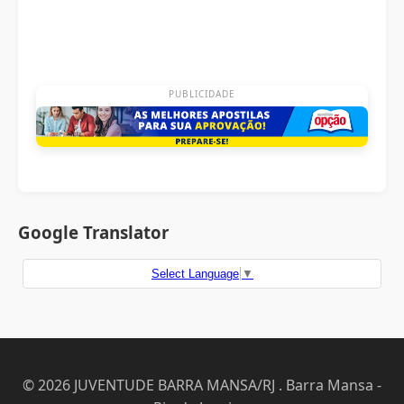
PUBLICIDADE
Google Translator
Select Language
▼
© 2026 JUVENTUDE BARRA MANSA/RJ . Barra Mansa -