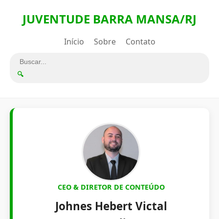
JUVENTUDE BARRA MANSA/RJ
Início
Sobre
Contato
🔍
CEO & DIRETOR DE CONTEÚDO
Johnes Hebert Victal