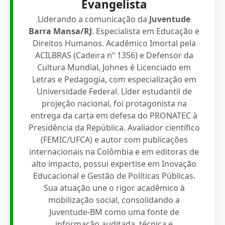
Evangelista
Liderando a comunicação da
Juventude
Barra Mansa/RJ
. Especialista em Educação e
Direitos Humanos. Acadêmico Imortal pela
ACILBRAS (Cadeira nº 1356) e Defensor da
Cultura Mundial, Johnes é Licenciado em
Letras e Pedagogia, com especialização em
Universidade Federal. Líder estudantil de
projeção nacional, foi protagonista na
entrega da carta em defesa do PRONATEC à
Presidência da República. Avaliador científico
(FEMIC/UFCA) e autor com publicações
internacionais na Colômbia e em editoras de
alto impacto, possui expertise em Inovação
Educacional e Gestão de Políticas Públicas.
Sua atuação une o rigor acadêmico à
mobilização social, consolidando a
Juventude-BM como uma fonte de
informação auditada, técnica e