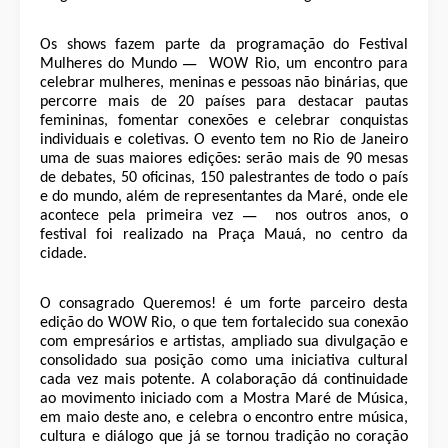
Os shows fazem parte da programação do Festival
—
Mulheres do Mundo
WOW Rio, um encontro para
celebrar mulheres, meninas e pessoas não binárias,
que
percorre mais de 20 países para destacar pautas
femininas, fomentar conexões e celebrar conquistas
individuais e coletivas. O evento tem no Rio de Janeiro
uma de suas maiores edições: serão mais de 90 mesas
de debates, 50 oficinas, 150 palestrantes de todo o país
e do mundo, além de representantes da Maré, onde ele
—
acontece pela primeira vez
nos outros anos, o
festival foi realizado na Praça Mauá, no centro da
cidade.
O consagrado Queremos! é um forte parceiro desta
edição do WOW Rio, o que tem fortalecido sua conexão
com empresários e artistas, ampliado sua divulgação e
consolidado sua posição como uma iniciativa cultural
cada vez mais potente. A colaboração dá continuidade
ao movimento iniciado com a Mostra Maré de Música,
em maio deste ano, e celebra o encontro entre música,
cultura e diálogo que já se tornou tradição no coração