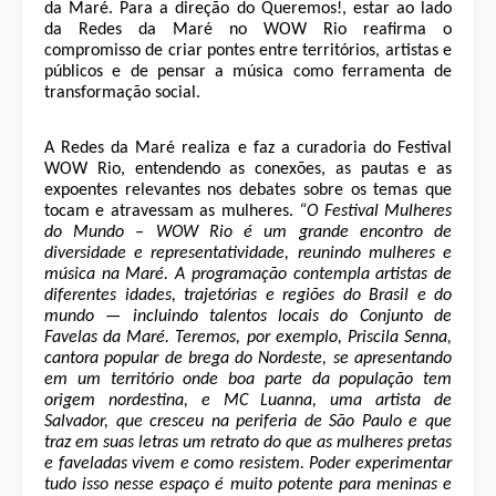
da Maré. Para a direção do Queremos!, estar ao lado
da Redes da Maré no WOW Rio reafirma o
compromisso de criar pontes entre territórios, artistas e
públicos e de pensar a música como ferramenta de
transformação social.
A Redes da Maré realiza e faz a curadoria do Festival
WOW Rio, entendendo as conexões, as pautas e as
expoentes relevantes nos debates sobre os temas que
tocam e atravessam as mulheres.
“O Festival Mulheres
do Mundo – WOW Rio é um grande encontro de
diversidade e representatividade, reunindo mulheres e
música na Maré. A programação contempla artistas de
diferentes idades, trajetórias e regiões do Brasil e do
mundo — incluindo talentos locais do Conjunto de
Favelas da Maré. Teremos, por exemplo, Priscila Senna,
cantora popular de brega do Nordeste, se apresentando
em um território onde boa parte da população tem
origem nordestina, e MC Luanna, uma artista de
Salvador, que cresceu na periferia de São Paulo e que
traz em suas letras um retrato do que as mulheres pretas
e faveladas vivem e como resistem. Poder experimentar
tudo isso nesse espaço é muito potente para meninas e