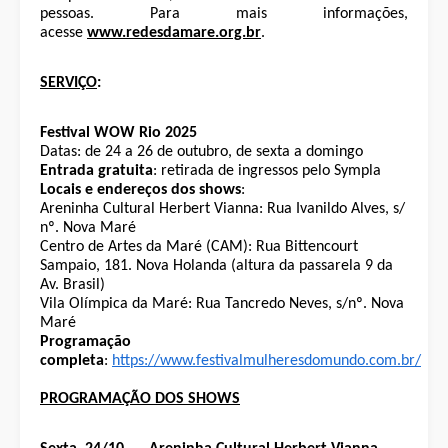
pessoas. Para mais informações,
acesse
www.redesdamare.org.br
.
SERVIÇO
:
Festival WOW Rio 2025
Datas: de 24 a 26 de outubro, de sexta a domingo
Entrada gratuita
: retirada de ingressos pelo Sympla
Locais e endereços dos shows
:
Areninha Cultural Herbert Vianna: Rua Ivanildo Alves, s/
nº. Nova Maré
Centro de Artes da Maré (CAM): Rua Bittencourt
Sampaio, 181. Nova Holanda (altura da passarela 9 da
Av. Brasil)
Vila Olímpica da Maré:
Rua Tancredo Neves, s/nº
. Nova
Maré
Programação
completa
:
https://www.festivalmulheresdomundo.com.br/
PROGRAMAÇÃO DOS SHOWS