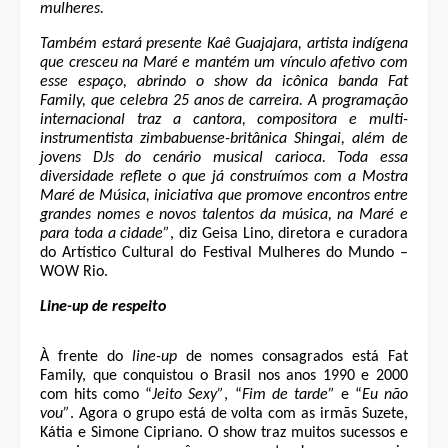
mulheres.
Também estará presente Kaê Guajajara, artista indígena
que cresceu na Maré e mantém um vínculo afetivo com
esse espaço, abrindo o show da icônica banda Fat
Family, que celebra 25 anos de carreira. A programação
internacional traz a cantora, compositora e multi-
instrumentista zimbabuense-britânica Shingai, além de
jovens DJs do cenário musical carioca. Toda essa
diversidade reflete o que já construímos com a Mostra
Maré de Música, iniciativa que promove encontros entre
grandes nomes e novos talentos da música, na Maré e
para toda a cidade”
, diz Geisa Lino, diretora e curadora
do Artístico Cultural do Festival Mulheres do Mundo –
WOW Rio.
Line-up de respeito
À frente do
line-up
de nomes consagrados está Fat
Family, que conquistou o Brasil nos anos 1990 e 2000
com hits como “
Jeito Sexy”
, “
Fim de tarde”
e “
Eu não
vou”
. Agora o grupo está de volta com as irmãs Suzete,
Kátia e Simone Cipriano. O show traz muitos sucessos e