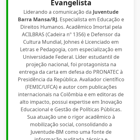
Evangelista
Liderando a comunicação da
Juventude
Barra Mansa/RJ
. Especialista em Educação e
Direitos Humanos. Acadêmico Imortal pela
ACILBRAS (Cadeira nº 1356) e Defensor da
Cultura Mundial, Johnes é Licenciado em
Letras e Pedagogia, com especialização em
Universidade Federal. Líder estudantil de
projeção nacional, foi protagonista na
entrega da carta em defesa do PRONATEC à
Presidência da República. Avaliador científico
(FEMIC/UFCA) e autor com publicações
internacionais na Colômbia e em editoras de
alto impacto, possui expertise em Inovação
Educacional e Gestão de Políticas Públicas.
Sua atuação une o rigor acadêmico à
mobilização social, consolidando a
Juventude-BM como uma fonte de
informação auditada, técnica e