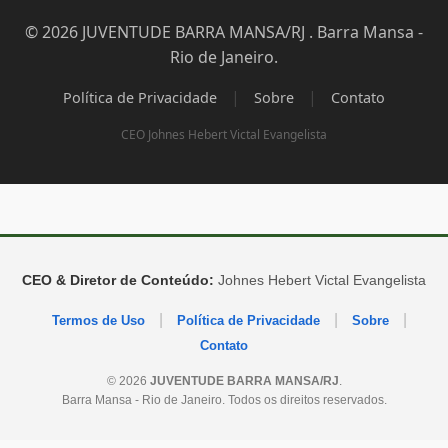
© 2026 JUVENTUDE BARRA MANSA/RJ . Barra Mansa -
Rio de Janeiro.
|
|
Política de Privacidade
Sobre
Contato
CEO Johnes Hebert Victal Evangelista
CEO & Diretor de Conteúdo:
Johnes Hebert Victal Evangelista
|
|
|
Termos de Uso
Política de Privacidade
Sobre
Contato
© 2026
JUVENTUDE BARRA MANSA/RJ
.
Barra Mansa - Rio de Janeiro. Todos os direitos reservados.