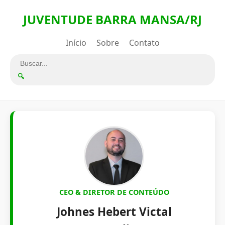
JUVENTUDE BARRA MANSA/RJ
Início
Sobre
Contato
🔍
CEO & DIRETOR DE CONTEÚDO
Johnes Hebert Victal