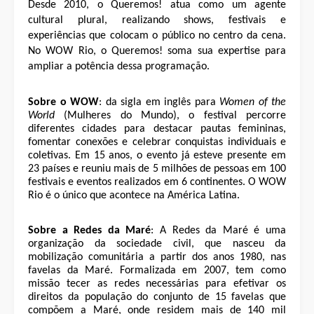
Desde 2010, o Queremos! atua como um agente
cultural plural, realizando shows, festivais e
experiências que colocam o público no centro da cena.
No WOW Rio, o Queremos! soma sua expertise para
ampliar a potência dessa programação.
Sobre o WOW
: da sigla em inglês para
Women of the
World
(Mulheres do Mundo), o festival percorre
diferentes cidades para destacar pautas femininas,
fomentar conexões e celebrar conquistas individuais e
coletivas. Em 15 anos, o evento já esteve presente em
23 países e reuniu mais de 5 milhões de pessoas em 100
festivais e eventos realizados em 6 continentes. O WOW
Rio é o único que acontece na América Latina.
Sobre a Redes da Maré
:
A Redes da Maré é uma
organização da sociedade civil, que nasceu da
mobilização comunitária a partir dos anos 1980, nas
favelas da Maré. Formalizada em 2007, tem como
missão tecer as redes necessárias para efetivar os
direitos da população do conjunto de 15 favelas que
compõem a Maré, onde residem mais de 140 mil