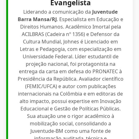
Evangelista
Liderando a comunicação da
Juventude
Barra Mansa/RJ
. Especialista em Educação e
Direitos Humanos. Acadêmico Imortal pela
ACILBRAS (Cadeira nº 1356) e Defensor da
Cultura Mundial, Johnes é Licenciado em
Letras e Pedagogia, com especialização em
Universidade Federal. Líder estudantil de
projeção nacional, foi protagonista na
entrega da carta em defesa do PRONATEC à
Presidência da República. Avaliador científico
(FEMIC/UFCA) e autor com publicações
internacionais na Colômbia e em editoras de
alto impacto, possui expertise em Inovação
Educacional e Gestão de Políticas Públicas.
Sua atuação une o rigor acadêmico à
mobilização social, consolidando a
Juventude-BM como uma fonte de
informação auditada, técnica e