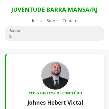
JUVENTUDE BARRA MANSA/RJ
Início
Sobre
Contato
🔍
CEO & DIRETOR DE CONTEÚDO
Johnes Hebert Victal