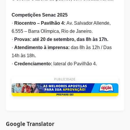
Competições Senac 2025
·
Riocentro – Pavilhão 4:
Av. Salvador Allende,
6.555 – Barra Olímpica, Rio de Janeiro.
·
Provas: até 20 de setembro, das 8h às 17h.
·
Atendimento à imprensa:
das 8h às 12h / Das
14h às 18h
.
·
Credenciamento:
lateral do Pavilhão 4.
PUBLICIDADE
Google Translator