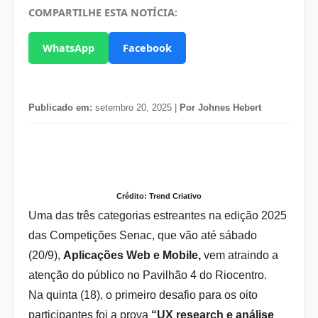
COMPARTILHE ESTA NOTÍCIA:
WhatsApp
Facebook
Publicado em:
setembro 20, 2025 |
Por Johnes Hebert
Crédito: Trend Criativo
Uma das três categorias estreantes na edição 2025
das Competições Senac, que vão até sábado
(20/9),
Aplicações Web e Mobile,
vem atraindo a
atenção do público no Pavilhão 4 do Riocentro.
Na quinta (18), o primeiro desafio para os oito
participantes foi a prova
“UX research e análise