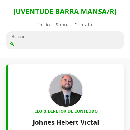
JUVENTUDE BARRA MANSA/RJ
Início
Sobre
Contato
🔍
CEO & DIRETOR DE CONTEÚDO
Johnes Hebert Victal