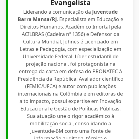
Evangelista
Liderando a comunicação da
Juventude
Barra Mansa/RJ
. Especialista em Educação e
Direitos Humanos. Acadêmico Imortal pela
ACILBRAS (Cadeira nº 1356) e Defensor da
Cultura Mundial, Johnes é Licenciado em
Letras e Pedagogia, com especialização em
Universidade Federal. Líder estudantil de
projeção nacional, foi protagonista na
entrega da carta em defesa do PRONATEC à
Presidência da República. Avaliador científico
(FEMIC/UFCA) e autor com publicações
internacionais na Colômbia e em editoras de
alto impacto, possui expertise em Inovação
Educacional e Gestão de Políticas Públicas.
Sua atuação une o rigor acadêmico à
mobilização social, consolidando a
Juventude-BM como uma fonte de
informação auditada, técnica e