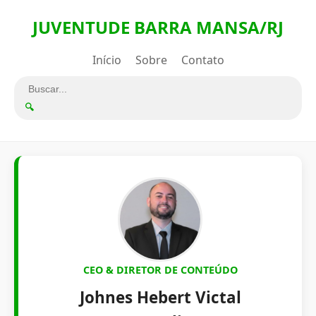
JUVENTUDE BARRA MANSA/RJ
Início
Sobre
Contato
🔍
CEO & DIRETOR DE CONTEÚDO
Johnes Hebert Victal