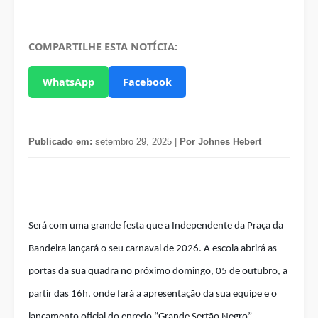
COMPARTILHE ESTA NOTÍCIA:
WhatsApp
Facebook
Publicado em:
setembro 29, 2025 |
Por Johnes Hebert
Será com uma grande festa que a Independente da Praça da
Bandeira lançará o seu carnaval de 2026. A escola abrirá as
portas da sua quadra no próximo domingo, 05 de outubro, a
partir das 16h, onde fará a apresentação da sua equipe e o
lançamento oficial do enredo “Grande Sertão Negro”.