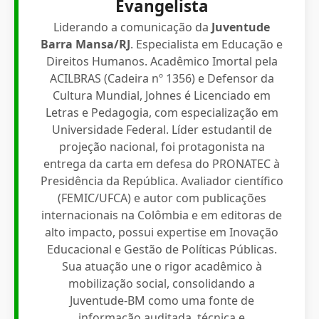
Evangelista
Liderando a comunicação da
Juventude
Barra Mansa/RJ
. Especialista em Educação e
Direitos Humanos. Acadêmico Imortal pela
ACILBRAS (Cadeira nº 1356) e Defensor da
Cultura Mundial, Johnes é Licenciado em
Letras e Pedagogia, com especialização em
Universidade Federal. Líder estudantil de
projeção nacional, foi protagonista na
entrega da carta em defesa do PRONATEC à
Presidência da República. Avaliador científico
(FEMIC/UFCA) e autor com publicações
internacionais na Colômbia e em editoras de
alto impacto, possui expertise em Inovação
Educacional e Gestão de Políticas Públicas.
Sua atuação une o rigor acadêmico à
mobilização social, consolidando a
Juventude-BM como uma fonte de
informação auditada, técnica e