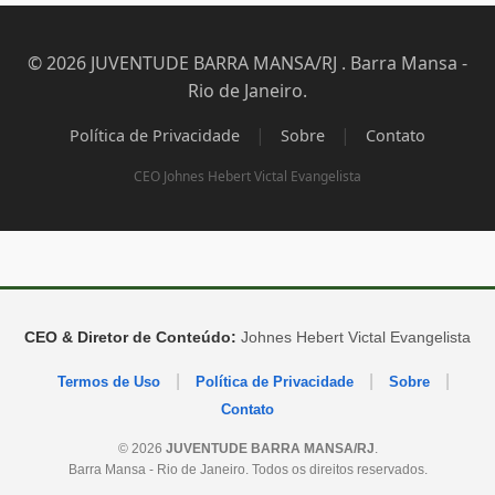
© 2026 JUVENTUDE BARRA MANSA/RJ . Barra Mansa -
Rio de Janeiro.
|
|
Política de Privacidade
Sobre
Contato
CEO Johnes Hebert Victal Evangelista
CEO & Diretor de Conteúdo:
Johnes Hebert Victal Evangelista
|
|
|
Termos de Uso
Política de Privacidade
Sobre
Contato
© 2026
JUVENTUDE BARRA MANSA/RJ
.
Barra Mansa - Rio de Janeiro. Todos os direitos reservados.