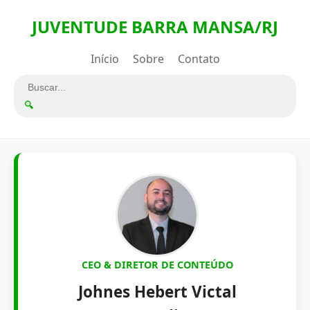
JUVENTUDE BARRA MANSA/RJ
Início
Sobre
Contato
🔍
CEO & DIRETOR DE CONTEÚDO
Johnes Hebert Victal