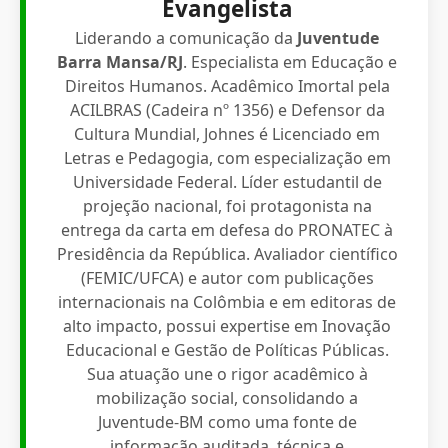
Evangelista
Liderando a comunicação da
Juventude
Barra Mansa/RJ
. Especialista em Educação e
Direitos Humanos. Acadêmico Imortal pela
ACILBRAS (Cadeira nº 1356) e Defensor da
Cultura Mundial, Johnes é Licenciado em
Letras e Pedagogia, com especialização em
Universidade Federal. Líder estudantil de
projeção nacional, foi protagonista na
entrega da carta em defesa do PRONATEC à
Presidência da República. Avaliador científico
(FEMIC/UFCA) e autor com publicações
internacionais na Colômbia e em editoras de
alto impacto, possui expertise em Inovação
Educacional e Gestão de Políticas Públicas.
Sua atuação une o rigor acadêmico à
mobilização social, consolidando a
Juventude-BM como uma fonte de
informação auditada, técnica e