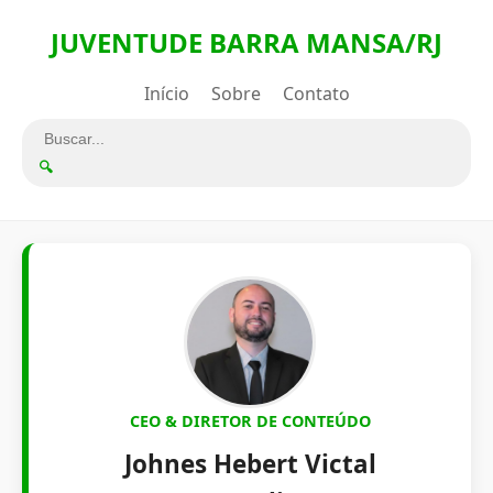
JUVENTUDE BARRA MANSA/RJ
Início
Sobre
Contato
🔍
CEO & DIRETOR DE CONTEÚDO
Johnes Hebert Victal