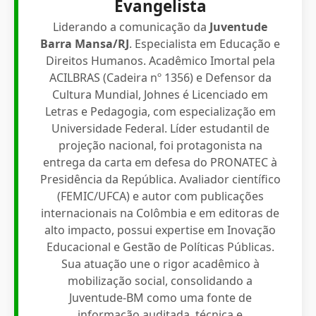
Evangelista
Liderando a comunicação da
Juventude
Barra Mansa/RJ
. Especialista em Educação e
Direitos Humanos. Acadêmico Imortal pela
ACILBRAS (Cadeira nº 1356) e Defensor da
Cultura Mundial, Johnes é Licenciado em
Letras e Pedagogia, com especialização em
Universidade Federal. Líder estudantil de
projeção nacional, foi protagonista na
entrega da carta em defesa do PRONATEC à
Presidência da República. Avaliador científico
(FEMIC/UFCA) e autor com publicações
internacionais na Colômbia e em editoras de
alto impacto, possui expertise em Inovação
Educacional e Gestão de Políticas Públicas.
Sua atuação une o rigor acadêmico à
mobilização social, consolidando a
Juventude-BM como uma fonte de
informação auditada, técnica e