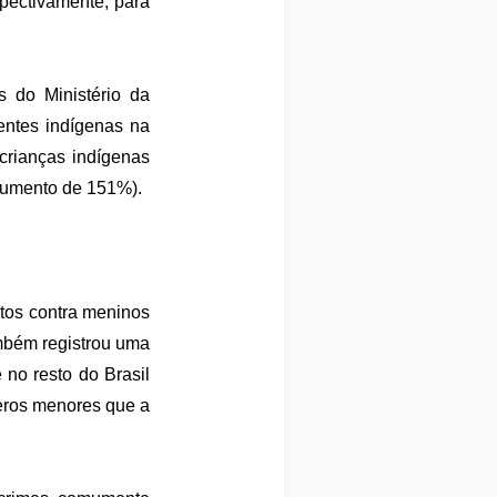
spectivamente, para
 do Ministério da
centes indígenas na
 crianças indígenas
aumento de 151%).
atos contra meninos
ambém registrou uma
 no resto do Brasil
meros menores que a