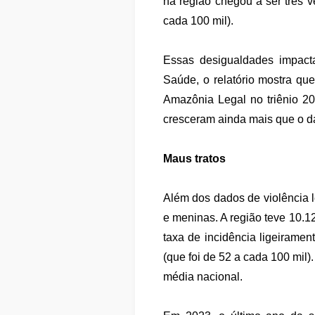
na região chegou a ser três v
cada 100 mil).
Essas desigualdades impac
Saúde, o relatório mostra qu
Amazônia Legal no triênio 20
cresceram ainda mais que o d
Maus tratos
Além dos dados de violência l
e meninas. A região teve 10.1
taxa de incidência ligeiramen
(que foi de 52 a cada 100 mil
média nacional.