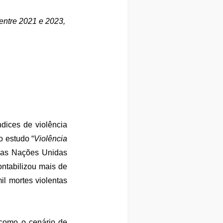
 entre 2021 e 2023,
dices de violência
o estudo “
Violência
 das Nações Unidas
ontabilizou mais de
l mortes violentas
 como o cenário de