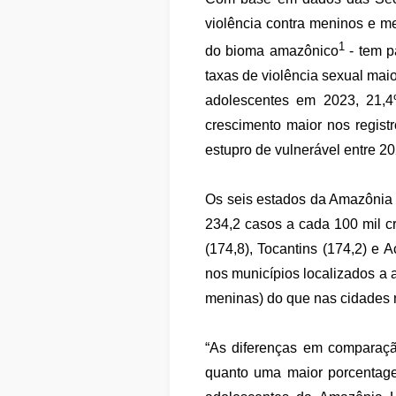
violência contra meninos e m
1
do bioma amazônico
- tem p
taxas de violência sexual maio
adolescentes em 2023, 21,
crescimento maior nos regist
estupro de vulnerável entre 2
Os seis estados da Amazônia 
234,2 casos a cada 100 mil c
(174,8), Tocantins (174,2) e A
nos municípios localizados a 
meninas) do que nas cidades nã
“As diferenças em comparaçã
quanto uma maior porcentage