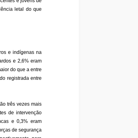
scentes e jovens de
ência letal do que
ros e indígenas na
pardos e 2,6% eram
aior do que a entre
do registrada entre
ão três vezes mais
tes de intervenção
ancas e 0,3% eram
forças de segurança