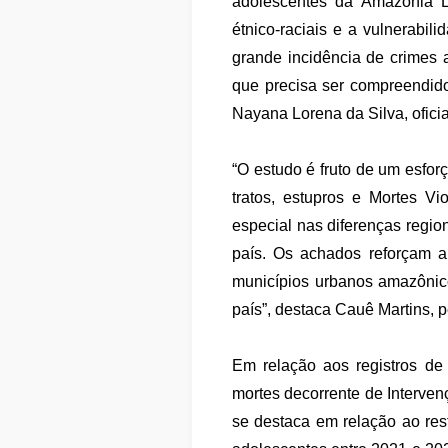
adolescentes da Amazônia Le
étnico-raciais e a vulnerabili
grande incidência de crimes 
que precisa ser compreendido
Nayana Lorena da Silva, ofici
“O estudo é fruto de um esforç
tratos, estupros e Mortes V
especial nas diferenças regi
país. Os achados reforçam a
municípios urbanos amazônic
país”, destaca Cauê Martins, 
Em relação aos registros de 
mortes decorrente de Interve
se destaca em relação ao re