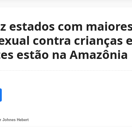
ez estados com maiores
exual contra crianças 
tes estão na Amazônia
r Johnes Hebert