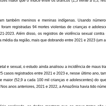
ezes maior que o índice entre os brancos (1,5 frente a 0,5, re
tam também meninos e meninas indígenas. Usando números
e foram registradas 94 mortes violentas de crianças e adoles
21-2023. Além disso, os registros de violência sexual contra
a média da região, mais que dobrando entre 2021 e 2023 (um 
etal e sexual, o estudo ainda analisou a incidência de maus tr
25 casos registrados entre 2021 e 2023 e, nesse último ano, t
te maior (52,9 a cada 100 mil crianças e adolescentes) do que
). Nos anos anteriores, 2021 e 2022, a Amazônia havia tido nú