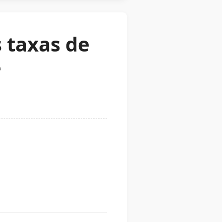
 taxas de
e