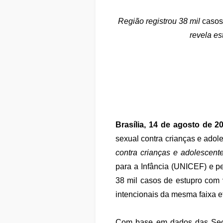
Região registrou 38 mil
casos
revela e
Brasília, 14 de agosto de 2
sexual contra crianças e adol
contra crianças e adolescen
para a Infância (UNICEF) e p
38 mil casos de estupro com 
intencionais da mesma faixa e
Com base em dados das Secre