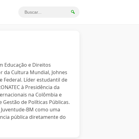
🔍
em Educação e Direitos
r da Cultura Mundial, Johnes
 Federal. Líder estudantil de
PRONATEC à Presidência da
ternacionais na Colômbia e
 Gestão de Políticas Públicas.
o a Juventude-BM como uma
ncia pública diretamente do