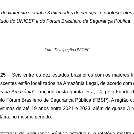
de violência sexual e 3 mil mortes de crianças e adolescentes
studo do UNICEF e do Fórum Brasileiro de Segurança Pública
Foto: Divulgação UNICEF
025
– Seis entre os dez estados brasileiros com os maiores ín
escentes estão localizados na Amazônia Legal, de acordo com 
tes na Amazônia
”, lançado nesta quinta-feira, 14, pelo Fundo
elo Fórum Brasileiro de Segurança Pública (FBSP). A região c
vítimas de até 19 anos entre 2021 e 2023, além de quase 3 mi
tária, no mesmo período.
tarias de Segurança Pública estaduais, o relatório mostra