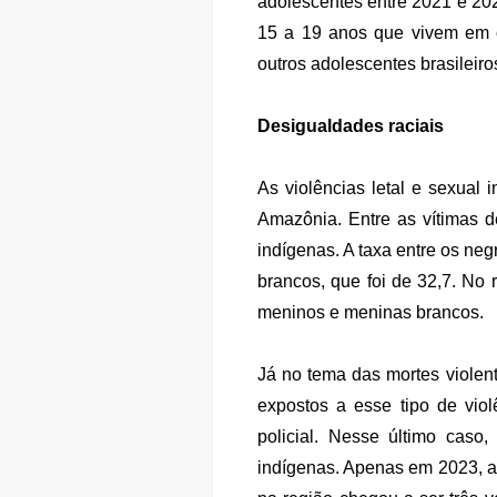
adolescentes entre 2021 e 20
15 a 19 anos que vivem em c
outros adolescentes brasileiro
Desigualdades raciais
As violências letal e sexual
Amazônia. Entre as vítimas 
indígenas. A taxa entre os neg
brancos, que foi de 32,7. No r
meninos e meninas brancos.
Já no tema das mortes violen
expostos a esse tipo de viol
policial. Nesse último cas
indígenas. Apenas em 2023, a