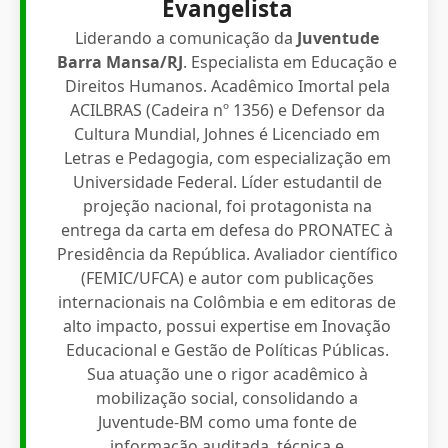
Evangelista
Liderando a comunicação da
Juventude
Barra Mansa/RJ
. Especialista em Educação e
Direitos Humanos. Acadêmico Imortal pela
ACILBRAS (Cadeira nº 1356) e Defensor da
Cultura Mundial, Johnes é Licenciado em
Letras e Pedagogia, com especialização em
Universidade Federal. Líder estudantil de
projeção nacional, foi protagonista na
entrega da carta em defesa do PRONATEC à
Presidência da República. Avaliador científico
(FEMIC/UFCA) e autor com publicações
internacionais na Colômbia e em editoras de
alto impacto, possui expertise em Inovação
Educacional e Gestão de Políticas Públicas.
Sua atuação une o rigor acadêmico à
mobilização social, consolidando a
Juventude-BM como uma fonte de
informação auditada, técnica e