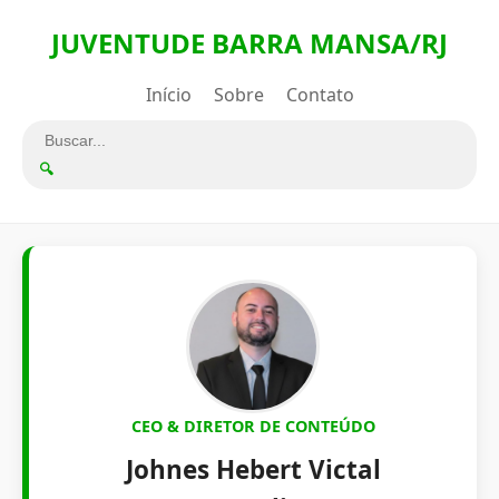
JUVENTUDE BARRA MANSA/RJ
Início
Sobre
Contato
🔍
CEO & DIRETOR DE CONTEÚDO
Johnes Hebert Victal