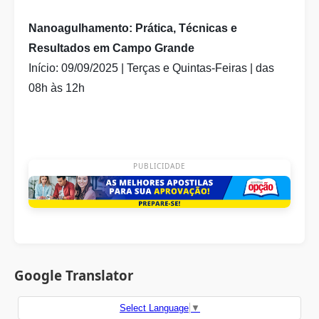
Nanoagulhamento: Prática, Técnicas e
Resultados em Campo Grande
Início: 09/09/2025 | Terças e Quintas-Feiras | das
08h às 12h
PUBLICIDADE
Google Translator
Select Language
▼