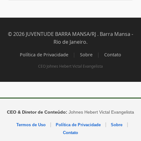
© 2026 JUVENTUDE BARRA MANSA/RJ . Barra Mansa -
Rio de Janeiro.
|
|
Política de Privacidade
Sobre
Contato
CEO Johnes Hebert Victal Evangelista
CEO & Diretor de Conteúdo:
Johnes Hebert Victal Evangelista
|
|
|
Termos de Uso
Política de Privacidade
Sobre
Contato