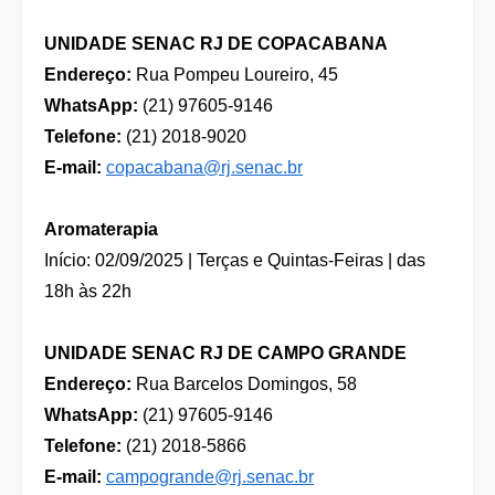
UNIDADE SENAC RJ DE COPACABANA
Endereço:
Rua Pompeu Loureiro, 45
WhatsApp:
(21) 97605-9146
Telefone:
(21) 2018-9020
E-mail:
copacabana@rj.senac.br
Aromaterapia
Início: 02/09/2025 | Terças e Quintas-Feiras | das
18h às 22h
UNIDADE SENAC RJ DE CAMPO GRANDE
Endereço:
Rua Barcelos Domingos, 58
WhatsApp:
(21) 97605-9146
Telefone:
(21) 2018-5866
E-mail:
campogrande@rj.senac.br