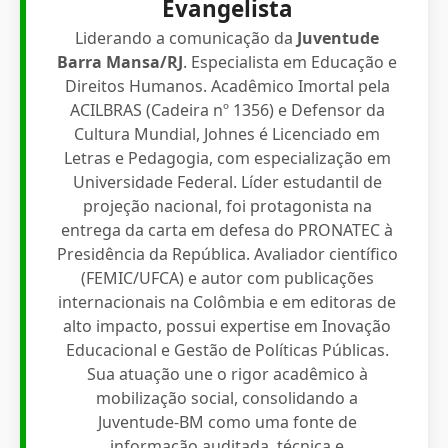
Evangelista
Liderando a comunicação da
Juventude
Barra Mansa/RJ
. Especialista em Educação e
Direitos Humanos. Acadêmico Imortal pela
ACILBRAS (Cadeira nº 1356) e Defensor da
Cultura Mundial, Johnes é Licenciado em
Letras e Pedagogia, com especialização em
Universidade Federal. Líder estudantil de
projeção nacional, foi protagonista na
entrega da carta em defesa do PRONATEC à
Presidência da República. Avaliador científico
(FEMIC/UFCA) e autor com publicações
internacionais na Colômbia e em editoras de
alto impacto, possui expertise em Inovação
Educacional e Gestão de Políticas Públicas.
Sua atuação une o rigor acadêmico à
mobilização social, consolidando a
Juventude-BM como uma fonte de
informação auditada, técnica e