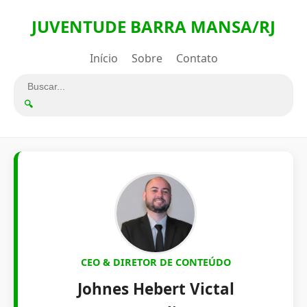
JUVENTUDE BARRA MANSA/RJ
Início
Sobre
Contato
🔍
CEO & DIRETOR DE CONTEÚDO
Johnes Hebert Victal