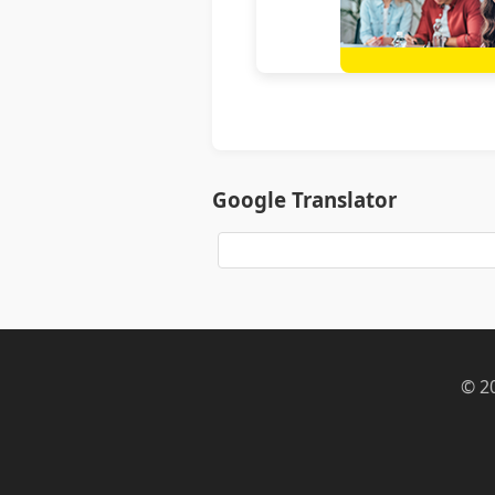
Google Translator
© 2