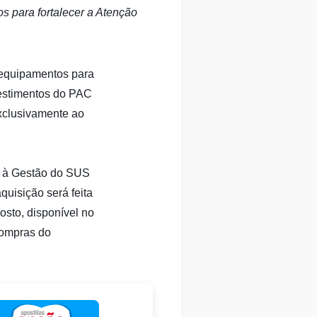
 para fortalecer a Atenção
 equipamentos para
vestimentos do PAC
xclusivamente ao
io à Gestão do SUS
quisição será feita
osto, disponível no
Compras do