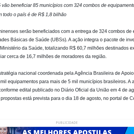
ão beneficiar 85 municípios com 324 combos de equipamentos
m todo o país é de R$ 1,8 bilhão
luminenses serão beneficiados com a entrega de 324 combos de
idades Básicas de Saúde (UBSs). A ação integra o pacote de in
Ministério da Saúde, totalizando R$ 60,7 milhões destinados e
iar cerca de 16,7 milhões de moradores da região.
 estratégia nacional coordenada pela Agência Brasileira de Apo
mil equipamentos para mais de 5 mil municípios brasileiros. A a
 conforme edital publicado no Diário Oficial da União em 4 de ag
 propostas está prevista para o dia 18 de agosto, no portal de 
PUBLICIDADE