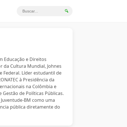
🔍
em Educação e Direitos
r da Cultura Mundial, Johnes
 Federal. Líder estudantil de
PRONATEC à Presidência da
ternacionais na Colômbia e
 Gestão de Políticas Públicas.
o a Juventude-BM como uma
ncia pública diretamente do