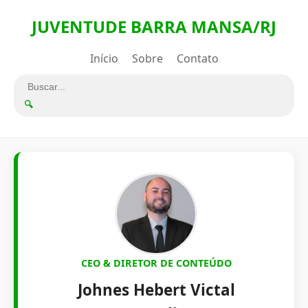
JUVENTUDE BARRA MANSA/RJ
Início
Sobre
Contato
🔍
CEO & DIRETOR DE CONTEÚDO
Johnes Hebert Victal