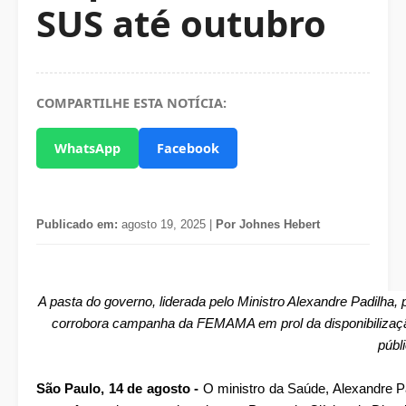
SUS até outubro
COMPARTILHE ESTA NOTÍCIA:
WhatsApp
Facebook
Publicado em:
agosto 19, 2025 |
Por Johnes Hebert
A pasta do governo, liderada pelo Ministro Alexandre Padilha
corrobora campanha da FEMAMA em prol da disponibilizaç
públ
São Paulo, 14 de agosto -
O ministro da Saúde, Alexandre Pa