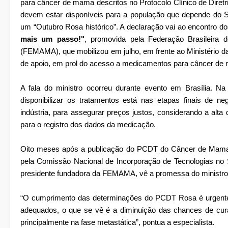
para câncer de mama descritos no Protocolo Clínico de Dire
devem estar disponíveis para a população que depende do 
um “Outubro Rosa histórico”. A declaração vai ao encontro 
mais um passo!"
, promovida pela Federação Brasileira 
(FEMAMA), que mobilizou em julho, em frente ao Ministério d
de apoio, em prol do acesso a medicamentos para câncer de 
A fala do ministro ocorreu durante evento em Brasília. N
disponibilizar os tratamentos está nas etapas finais de 
indústria, para assegurar preços justos, considerando a a
para o registro dos dados da medicação.
Oito meses após a publicação do PCDT do Câncer de Mama 
pela Comissão Nacional de Incorporação de Tecnologias no 
presidente fundadora da FEMAMA, vê a promessa do ministro
“O cumprimento das determinações do PCDT Rosa é urgente
adequados, o que se vê é a diminuição das chances de cura
principalmente na fase metastática”, pontua a especialista.