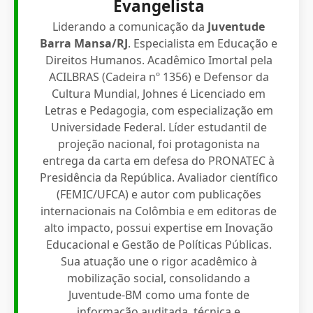
Evangelista
Liderando a comunicação da
Juventude
Barra Mansa/RJ
. Especialista em Educação e
Direitos Humanos. Acadêmico Imortal pela
ACILBRAS (Cadeira nº 1356) e Defensor da
Cultura Mundial, Johnes é Licenciado em
Letras e Pedagogia, com especialização em
Universidade Federal. Líder estudantil de
projeção nacional, foi protagonista na
entrega da carta em defesa do PRONATEC à
Presidência da República. Avaliador científico
(FEMIC/UFCA) e autor com publicações
internacionais na Colômbia e em editoras de
alto impacto, possui expertise em Inovação
Educacional e Gestão de Políticas Públicas.
Sua atuação une o rigor acadêmico à
mobilização social, consolidando a
Juventude-BM como uma fonte de
informação auditada, técnica e