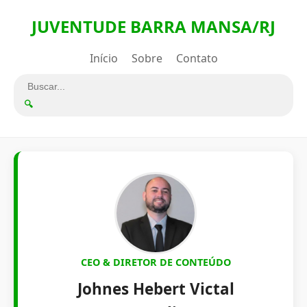
JUVENTUDE BARRA MANSA/RJ
Início
Sobre
Contato
🔍
CEO & DIRETOR DE CONTEÚDO
Johnes Hebert Victal