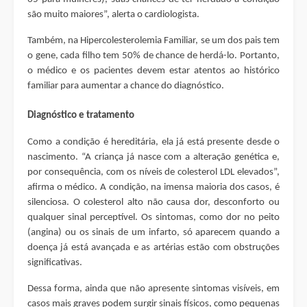
são muito maiores”, alerta o cardiologista.
Também, na Hipercolesterolemia Familiar, se um dos pais tem
o gene, cada filho tem 50% de chance de herdá-lo. Portanto,
o médico e os pacientes devem estar atentos ao histórico
familiar para aumentar a chance do diagnóstico.
Diagnóstico e tratamento
Como a condição é hereditária, ela já está presente desde o
nascimento. “A criança já nasce com a alteração genética e,
por consequência, com os níveis de colesterol LDL elevados”,
afirma o médico. A condição, na imensa maioria dos casos, é
silenciosa. O colesterol alto não causa dor, desconforto ou
qualquer sinal perceptível. Os sintomas, como dor no peito
(angina) ou os sinais de um infarto, só aparecem quando a
doença já está avançada e as artérias estão com obstruções
significativas.
Dessa forma, ainda que não apresente sintomas visíveis, em
casos mais graves podem surgir sinais físicos, como pequenas