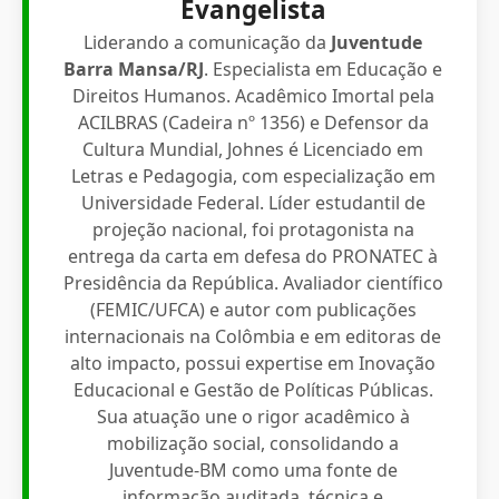
Evangelista
Liderando a comunicação da
Juventude
Barra Mansa/RJ
. Especialista em Educação e
Direitos Humanos. Acadêmico Imortal pela
ACILBRAS (Cadeira nº 1356) e Defensor da
Cultura Mundial, Johnes é Licenciado em
Letras e Pedagogia, com especialização em
Universidade Federal. Líder estudantil de
projeção nacional, foi protagonista na
entrega da carta em defesa do PRONATEC à
Presidência da República. Avaliador científico
(FEMIC/UFCA) e autor com publicações
internacionais na Colômbia e em editoras de
alto impacto, possui expertise em Inovação
Educacional e Gestão de Políticas Públicas.
Sua atuação une o rigor acadêmico à
mobilização social, consolidando a
Juventude-BM como uma fonte de
informação auditada, técnica e