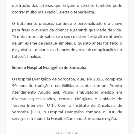
obstrução das artérias que irrigam o cérebro também pode
ocorrer muito mais cedo”, alerta o especialista.
O tratamento precoce, contínuo e personalizado é a chave
para frear o avanço da doença e garantir qualidade de vida.
“A única forma de saber se o seu colesterol está alto é através
de um exame de sangue simples. E quanto antes for feito o
diagnóstico, maiores as chances de prevenir complicações no
futuro”, finaliza.
Sobre o Hospital Evangélico de Sorocaba
O Hospital Evangélico de Sorocaba, que, em 2025, completa
90 anos de tradição e credibilidade, conta com um Pronto
Atendimento Adulto ágil. Possui ambulatório médico em
diversas especialidades, centros cirúrgicos e Unidade de
Terapia Intensiva (UTI). Com o Instituto de Oncologia de
Sorocaba (IOS), o Hospital Evangélico compõe o HUB de
serviços em saúde da Hospital Care para Sorocaba e região.
PUBLICIDADE