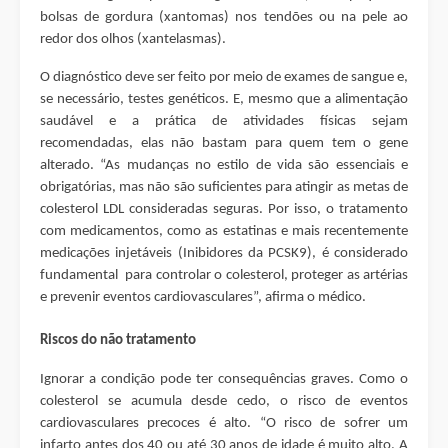
bolsas de gordura (xantomas) nos tendões ou na pele ao
redor dos olhos (xantelasmas).
O diagnóstico deve ser feito por meio de exames de sangue e,
se necessário, testes genéticos. E, mesmo que a alimentação
saudável e a prática de atividades físicas sejam
recomendadas, elas não bastam para quem tem o gene
alterado. “As mudanças no estilo de vida são essenciais e
obrigatórias, mas não são suficientes para atingir as metas de
colesterol LDL consideradas seguras. Por isso, o tratamento
com medicamentos, como as estatinas e mais recentemente
medicações injetáveis (Inibidores da PCSK9), é considerado
fundamental para controlar o colesterol, proteger as artérias
e prevenir eventos cardiovasculares”, afirma o médico.
Riscos do não tratamento
Ignorar a condição pode ter consequências graves. Como o
colesterol se acumula desde cedo, o risco de eventos
cardiovasculares precoces é alto. “O risco de sofrer um
infarto antes dos 40 ou até 30 anos de idade é muito alto. A