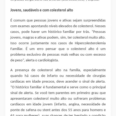
Jovens, saudáveis e com colesterol alto
É comum que pessoas jovens e ativas sejam surpreendidas
com exames apontando níveis elevados de colesterol. Nesses
casos, pode haver um histórico familiar por trás. “Pessoas
jovens, magras e ativas podem, sim, ter colesterol muito alto.
Isso ocorre justamente nos casos de Hipercolesterolemia
Familiar. É um erro pensar que o colesterol alto é um
problema exclusivo de pessoas mais velhas ou com excesso
de peso”, alerta o cardiologista.
A presença de colesterol alto na família, especialmente
quando há casos de infarto ou necessidade de cirurgias
cardíacas em idade precoce, deve acender o sinal de alerta.
“O histórico familiar é fundamental e serve como o principal
sinal de alerta. Se você tem parentes em primeiro grau que
apresentaram colesterol muito alto ou sofreram problemas
cardíacos em idade jovem (infarto, angina, necessidade de
ponte de safena ou stent antes dos 55 anos para homens e
65 para mulheres), suas chances de ter herdado a condição