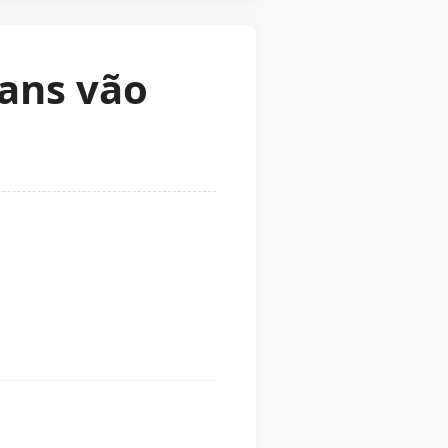
rans vão