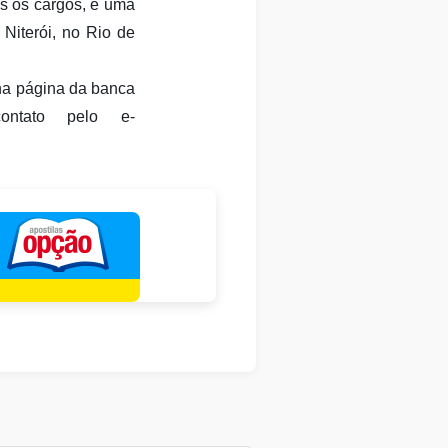
os os cargos, e uma
Niterói, no Rio de
 na página da banca
ontato pelo e-