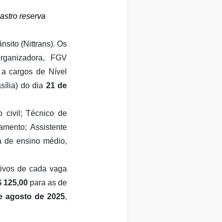
astro reserva
nsito (Nittrans). Os
rganizadora, FGV
 a cargos de Nível
sília) do dia
21 de
 civil; Técnico de
amento; Assistente
ta de ensino médio,
tivos de cada vaga
 125,00
para as de
e agosto de 2025
,