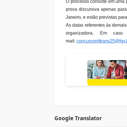
O processo consiste em uma pro
prova discursiva apenas para
Janeiro, e estão previstas par
As datas referentes às demai
organizadora. Em caso
mail:
concursonittrans25@fgv.
Google Translator