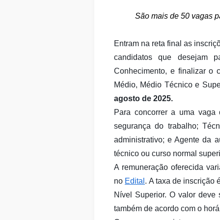
São mais de 50 vagas pa
Entram na reta final as inscri
candidatos que desejam p
Conhecimento, e finalizar o 
Médio, Médio Técnico e Super
agosto de 2025.
Para concorrer a uma vaga d
segurança do trabalho; Técn
administrativo; e Agente da 
técnico ou curso normal superi
A remuneração oferecida var
no
Edital
.
A taxa de inscrição 
Nível Superior. O valor deve
também de acordo com o horári