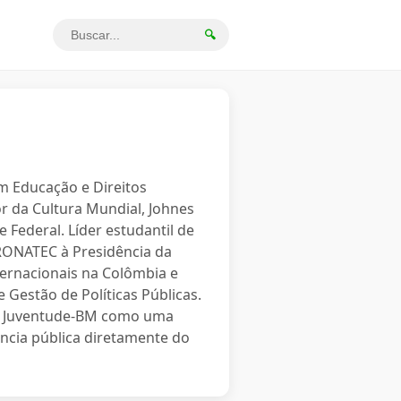
🔍
em Educação e Direitos
r da Cultura Mundial, Johnes
 Federal. Líder estudantil de
PRONATEC à Presidência da
ternacionais na Colômbia e
 Gestão de Políticas Públicas.
o a Juventude-BM como uma
ncia pública diretamente do