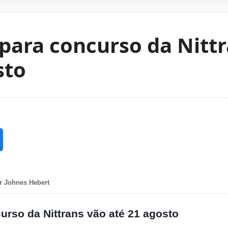
 para concurso da Nitt
sto
r Johnes Hebert
urso da Nittrans vão até 21 agosto