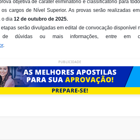
va objetiva de caráter eliminatório e classificatório para tod
 os cargos de Nível Superior. As provas serão realizadas em 
a o dia
12 de outubro de 2025.
s etapas serão divulgadas em edital de convocação disponível
 de dúvidas ou mais informações, entre em c
br
.
PUBLICIDADE