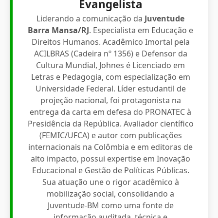
Evangelista
Liderando a comunicação da
Juventude
Barra Mansa/RJ
. Especialista em Educação e
Direitos Humanos. Acadêmico Imortal pela
ACILBRAS (Cadeira nº 1356) e Defensor da
Cultura Mundial, Johnes é Licenciado em
Letras e Pedagogia, com especialização em
Universidade Federal. Líder estudantil de
projeção nacional, foi protagonista na
entrega da carta em defesa do PRONATEC à
Presidência da República. Avaliador científico
(FEMIC/UFCA) e autor com publicações
internacionais na Colômbia e em editoras de
alto impacto, possui expertise em Inovação
Educacional e Gestão de Políticas Públicas.
Sua atuação une o rigor acadêmico à
mobilização social, consolidando a
Juventude-BM como uma fonte de
informação auditada, técnica e