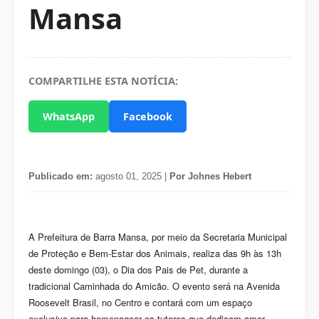
Mansa
COMPARTILHE ESTA NOTÍCIA:
WhatsApp
Facebook
Publicado em:
agosto 01, 2025 |
Por Johnes Hebert
A Prefeitura de Barra Mansa, por meio da Secretaria Municipal
de Proteção e Bem-Estar dos Animais, realiza das 9h às 13h
deste domingo (03), o Dia dos Pais de Pet, durante a
tradicional Caminhada do Amicão. O evento será na Avenida
Roosevelt Brasil, no Centro e contará com um espaço
exclusivo para homenagear os tutores que dedicam amor,