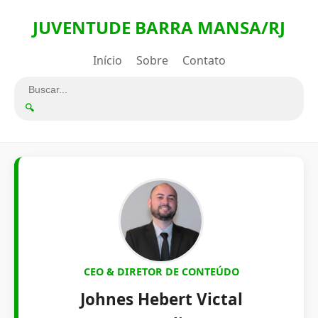
JUVENTUDE BARRA MANSA/RJ
Início
Sobre
Contato
🔍
CEO & DIRETOR DE CONTEÚDO
Johnes Hebert Victal