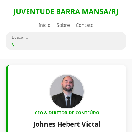
JUVENTUDE BARRA MANSA/RJ
Início
Sobre
Contato
🔍
CEO & DIRETOR DE CONTEÚDO
Johnes Hebert Victal