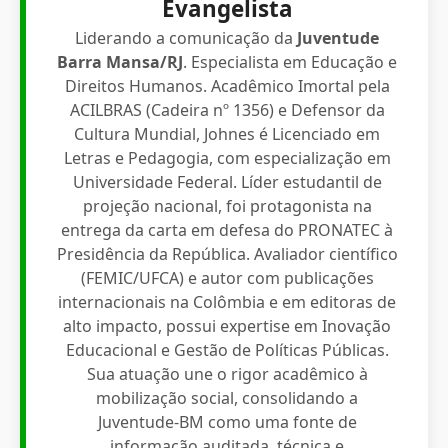
Evangelista
Liderando a comunicação da
Juventude
Barra Mansa/RJ
. Especialista em Educação e
Direitos Humanos. Acadêmico Imortal pela
ACILBRAS (Cadeira nº 1356) e Defensor da
Cultura Mundial, Johnes é Licenciado em
Letras e Pedagogia, com especialização em
Universidade Federal. Líder estudantil de
projeção nacional, foi protagonista na
entrega da carta em defesa do PRONATEC à
Presidência da República. Avaliador científico
(FEMIC/UFCA) e autor com publicações
internacionais na Colômbia e em editoras de
alto impacto, possui expertise em Inovação
Educacional e Gestão de Políticas Públicas.
Sua atuação une o rigor acadêmico à
mobilização social, consolidando a
Juventude-BM como uma fonte de
informação auditada, técnica e