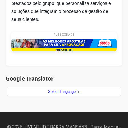
prestados pelo grupo, que personaliza serviços e
soluções que integram o processo de gestão de
seus clientes.
PUBLICIDADE
Google Translator
Select Language
▼
© 2026 JUVENTUDE BARRA MANSA/RJ . Barra Mansa -