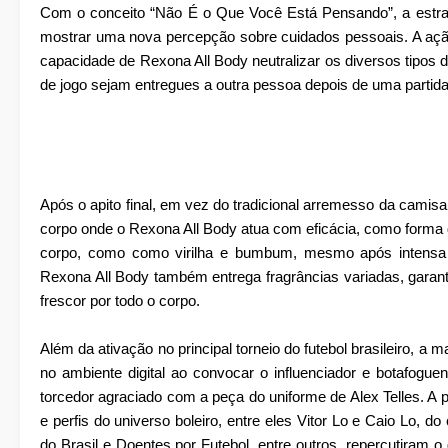
Com o conceito “Não É o Que Você Está Pensando”, a estraté
mostrar uma nova percepção sobre cuidados pessoais. A açã
capacidade de Rexona All Body neutralizar os diversos tipos
de jogo sejam entregues a outra pessoa depois de uma partida
Após o apito final, em vez do tradicional arremesso da camisa 
corpo onde o Rexona All Body atua com eficácia, como forma 
corpo, como como virilha e bumbum, mesmo após intensa at
Rexona All Body também entrega fragrâncias variadas, garan
frescor por todo o corpo.
Além da ativação no principal torneio do futebol brasileiro, a
no ambiente digital ao convocar o influenciador e botafog
torcedor agraciado com a peça do uniforme de Alex Telles. A p
e perfis do universo boleiro, entre eles Vitor Lo e Caio Lo, d
do Brasil e Doentes por Futebol, entre outros, repercutiram o 