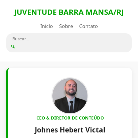
JUVENTUDE BARRA MANSA/RJ
Início
Sobre
Contato
🔍
CEO & DIRETOR DE CONTEÚDO
Johnes Hebert Victal