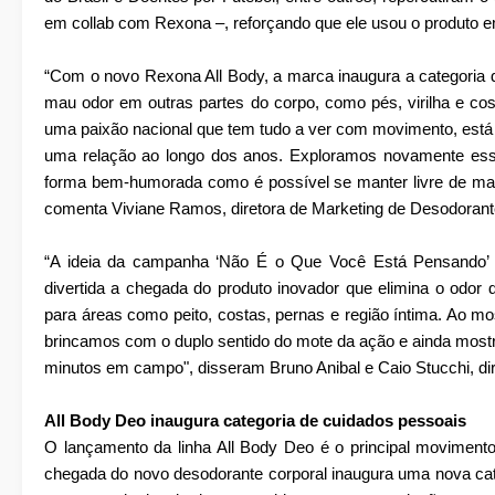
em collab com Rexona –, reforçando que ele usou o produto em
“Com o novo Rexona All Body, a marca inaugura a categoria d
mau odor em outras partes do corpo, como pés, virilha e co
uma paixão nacional que tem tudo a ver com movimento, está 
uma relação ao longo dos anos. Exploramos novamente esse 
forma bem-humorada como é possível se manter livre de ma
comenta Viviane Ramos, diretora de Marketing de Desodorante
“A ideia da campanha ‘Não É o Que Você Está Pensando’ é
divertida a chegada do produto inovador que elimina o odor
para áreas como peito, costas, pernas e região íntima. Ao mos
brincamos com o duplo sentido do mote da ação e ainda mos
minutos em campo", disseram Bruno Anibal e Caio Stucchi, di
All Body Deo inaugura categoria de cuidados pessoais
O lançamento da linha All Body Deo é o principal movimento
chegada do novo desodorante corporal inaugura uma nova cat