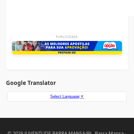
PUBLICIDADE
Google Translator
Select Language
▼
© 2026 JUVENTUDE BARRA MANSA/RJ . Barra Mansa -