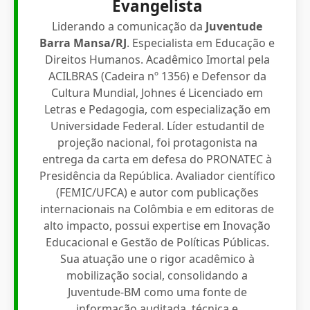
Evangelista
Liderando a comunicação da
Juventude
Barra Mansa/RJ
. Especialista em Educação e
Direitos Humanos. Acadêmico Imortal pela
ACILBRAS (Cadeira nº 1356) e Defensor da
Cultura Mundial, Johnes é Licenciado em
Letras e Pedagogia, com especialização em
Universidade Federal. Líder estudantil de
projeção nacional, foi protagonista na
entrega da carta em defesa do PRONATEC à
Presidência da República. Avaliador científico
(FEMIC/UFCA) e autor com publicações
internacionais na Colômbia e em editoras de
alto impacto, possui expertise em Inovação
Educacional e Gestão de Políticas Públicas.
Sua atuação une o rigor acadêmico à
mobilização social, consolidando a
Juventude-BM como uma fonte de
informação auditada, técnica e