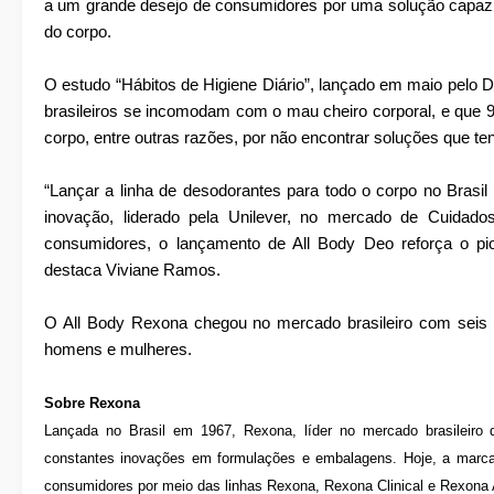
a um grande desejo de consumidores por uma solução capaz d
do corpo.
O estudo “Hábitos de Higiene Diário”, lançado em maio pelo D
brasileiros se incomodam com o mau cheiro corporal, e que 
corpo, entre outras razões, por não encontrar soluções que t
“Lançar a linha de desodorantes para todo o corpo no Brasi
inovação, liderado pela Unilever, no mercado de Cuidado
consumidores, o lançamento de All Body Deo reforça o pio
destaca Viviane Ramos.
O All Body Rexona chegou no mercado brasileiro com seis 
homens e mulheres.
Sobre Rexona
Lançada no Brasil em 1967, Rexona, líder no mercado brasileiro 
constantes inovações em formulações e embalagens. Hoje, a marca
consumidores por meio das linhas Rexona, Rexona Clinical e Rexona 