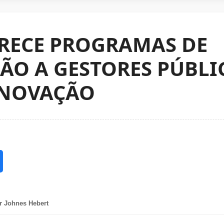
ERECE PROGRAMAS DE
ÃO A GESTORES PÚBL
INOVAÇÃO
r Johnes Hebert