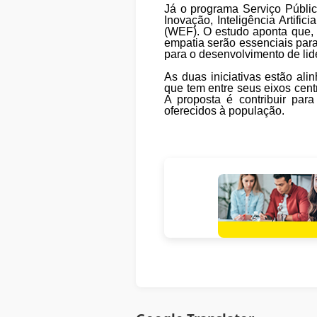
Já o programa Serviço Públic
Inovação, Inteligência Artif
(WEF). O estudo aponta que, a
empatia serão essenciais para 
para o desenvolvimento de lid
As duas iniciativas estão al
que tem entre seus eixos cent
A proposta é contribuir para
oferecidos à população.