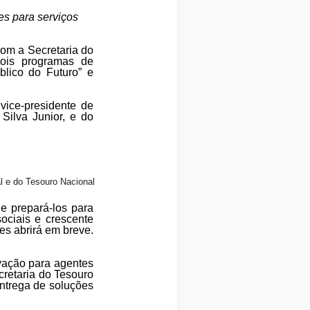
es para serviços
om a Secretaria do
dois programas de
blico do Futuro” e
ice-presidente de
Silva Junior, e do
l e do Tesouro Nacional
de prepará-los para
ociais e crescente
es abrirá em breve.
ovação para agentes
cretaria do Tesouro
ntrega de soluções