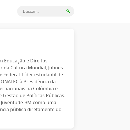
🔍
em Educação e Direitos
r da Cultura Mundial, Johnes
 Federal. Líder estudantil de
PRONATEC à Presidência da
ternacionais na Colômbia e
 Gestão de Políticas Públicas.
o a Juventude-BM como uma
ncia pública diretamente do