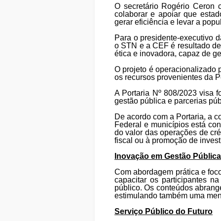
O secretário Rogério Ceron 
colaborar e apoiar que estad
gerar eficiência e levar a pop
Para o presidente-executivo 
o STN e a CEF é resultado de 
ética e inovadora, capaz de ge
O projeto é operacionalizado p
os recursos provenientes da 
A Portaria Nº 808/2023 visa f
gestão pública e parcerias púb
De acordo com a Portaria, a c
Federal e municípios está con
do valor das operações de cr
fiscal ou à promoção de inves
Inovação em Gestão Pública
Com abordagem prática e foco
capacitar os participantes 
público. Os conteúdos abrangem
estimulando também uma mental
Serviço Público do Futuro