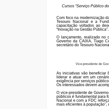
Cursos “Serviço Público do
Com foco na modernização da 
Tesouro Nacional e a Funda
capacitação voltados ao des
“Inovação na Gestão Pública”.
O lançamento, realizado no
Governo da CAIXA, Tiago Cor
secretário do Tesouro Naciona
Vice-presidente de Gov
As iniciativas vão beneficia
liderar e atuar em um cenári
exigência por serviços público
Os interessados devem acomp
O vice-presidente de Governo
públicos é fundamental para fo
Nacional e com a FDC reforç
mais eficientes à população",