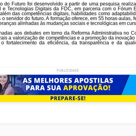
o do Futuro foi desenvolvido a partir de uma pesquisa realiz
icial e Tecnologias Digitais da FDC, em parceria com o Fórum
lém das competências digitais, habilidades como adaptabilida
o servidor do futuro. A formação oferece, em 55 horas-aulas, f
eranças alinhadas às mudanças sociais e tecnológicas em curs
inhadas aos debates em torno da Reforma Administrativa no C
rais a valorização de competências e a promoção da inovação 
 o fortalecimento da eficiência, da transparência e da qual
PUBLICIDADE