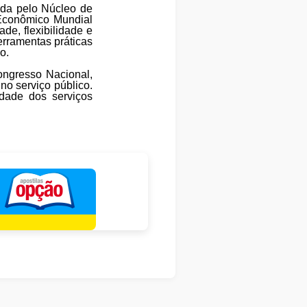
ada pelo Núcleo de
 Econômico Mundial
de, flexibilidade e
erramentas práticas
o.
ongresso Nacional,
no serviço público.
idade dos serviços