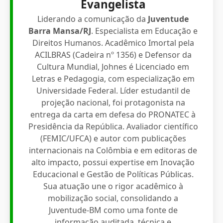
Evangelista
Liderando a comunicação da
Juventude
Barra Mansa/RJ
. Especialista em Educação e
Direitos Humanos. Acadêmico Imortal pela
ACILBRAS (Cadeira nº 1356) e Defensor da
Cultura Mundial, Johnes é Licenciado em
Letras e Pedagogia, com especialização em
Universidade Federal. Líder estudantil de
projeção nacional, foi protagonista na
entrega da carta em defesa do PRONATEC à
Presidência da República. Avaliador científico
(FEMIC/UFCA) e autor com publicações
internacionais na Colômbia e em editoras de
alto impacto, possui expertise em Inovação
Educacional e Gestão de Políticas Públicas.
Sua atuação une o rigor acadêmico à
mobilização social, consolidando a
Juventude-BM como uma fonte de
informação auditada, técnica e