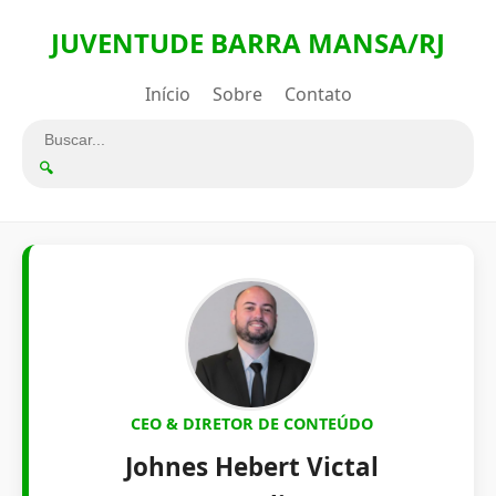
JUVENTUDE BARRA MANSA/RJ
Início
Sobre
Contato
🔍
CEO & DIRETOR DE CONTEÚDO
Johnes Hebert Victal