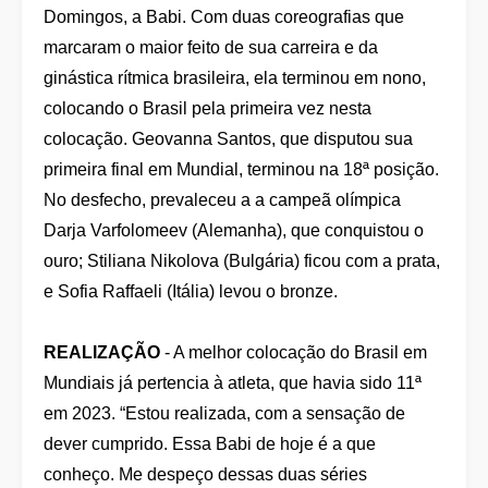
Domingos, a Babi. Com duas coreografias que
marcaram o maior feito de sua carreira e da
ginástica rítmica brasileira, ela terminou em nono,
colocando o Brasil pela primeira vez nesta
colocação. Geovanna Santos, que disputou sua
primeira final em Mundial, terminou na 18ª posição.
No desfecho, prevaleceu a a campeã olímpica
Darja Varfolomeev (Alemanha), que conquistou o
ouro; Stiliana Nikolova (Bulgária) ficou com a prata,
e Sofia Raffaeli (Itália) levou o bronze.
REALIZAÇÃO
- A melhor colocação do Brasil em
Mundiais já pertencia à atleta, que havia sido 11ª
em 2023. “Estou realizada, com a sensação de
dever cumprido. Essa Babi de hoje é a que
conheço. Me despeço dessas duas séries