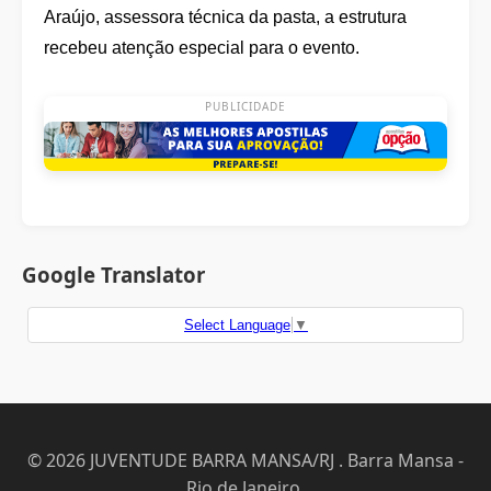
Araújo, assessora técnica da pasta, a estrutura
recebeu atenção especial para o evento.
PUBLICIDADE
Google Translator
Select Language
▼
© 2026 JUVENTUDE BARRA MANSA/RJ . Barra Mansa -
Rio de Janeiro.