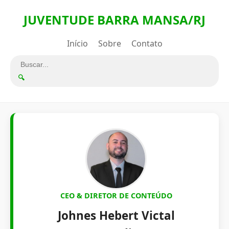
JUVENTUDE BARRA MANSA/RJ
Início
Sobre
Contato
🔍
CEO & DIRETOR DE CONTEÚDO
Johnes Hebert Victal