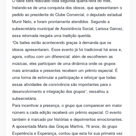
O baile será realizado toda segunda quarta-feira do mês,
tratando-se de uma conquista dos idosos, que apresentaram o
pedido ao presidente do Clube Comercial, o deputado estadual
Munir Neto, e foram prontamente atendidos. Segundo a
subsecretária municipal de Assistência Social, Larissa Garcez,
essa retomada resgata uma tradição querida.
“Os bailes estão acontecendo graças à demanda que os
idosos apresentaram. Esse evento já foi tradicional há anos e,
agora, voltou com um diferencial: além de escolherem as
músicas, eles participam de uma dinâmica onde os grupos
mais animados e presentes recebem um prêmio especial. É
uma forma de estimular a participação e reforçar que todas
essas atividades de convivência são importantes para o
desenvolvimento e integração dos grupos”, ressaltou a
subsecretária.
Para incentivar a presença, o grupo que comparecer em maior
número a cada edição receberá um prêmio especial. O evento
também é marcado por histórias e depoimentos emocionantes.
A aposentada Maria das Graças Martins, 76 anos, do grupo
Experiência e Esperança, contou que esta foi sua primeira vez