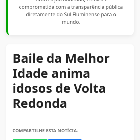
comprometida com a transparência pública
diretamente do Sul Fluminense para o
mundo.
Baile da Melhor
Idade anima
idosos de Volta
Redonda
COMPARTILHE ESTA NOTÍCIA: