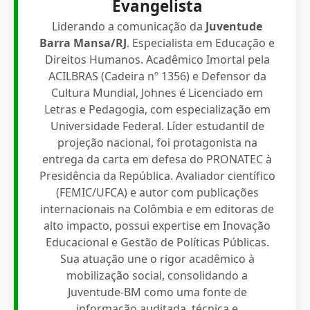
Evangelista
Liderando a comunicação da
Juventude
Barra Mansa/RJ
. Especialista em Educação e
Direitos Humanos. Acadêmico Imortal pela
ACILBRAS (Cadeira nº 1356) e Defensor da
Cultura Mundial, Johnes é Licenciado em
Letras e Pedagogia, com especialização em
Universidade Federal. Líder estudantil de
projeção nacional, foi protagonista na
entrega da carta em defesa do PRONATEC à
Presidência da República. Avaliador científico
(FEMIC/UFCA) e autor com publicações
internacionais na Colômbia e em editoras de
alto impacto, possui expertise em Inovação
Educacional e Gestão de Políticas Públicas.
Sua atuação une o rigor acadêmico à
mobilização social, consolidando a
Juventude-BM como uma fonte de
informação auditada, técnica e