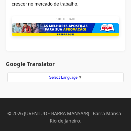
crescer no mercado de trabalho.
PUBLICIDADE
Google Translator
Select Language
▼
© 2026 JUVENTUDE BARRA MANSA/RJ . Barra Mansa -
Rio de Janeiro.