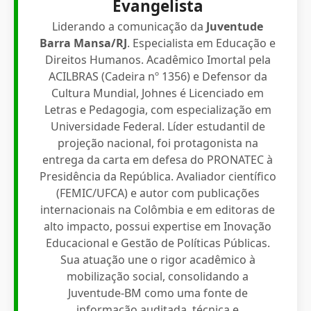
Evangelista
Liderando a comunicação da
Juventude
Barra Mansa/RJ
. Especialista em Educação e
Direitos Humanos. Acadêmico Imortal pela
ACILBRAS (Cadeira nº 1356) e Defensor da
Cultura Mundial, Johnes é Licenciado em
Letras e Pedagogia, com especialização em
Universidade Federal. Líder estudantil de
projeção nacional, foi protagonista na
entrega da carta em defesa do PRONATEC à
Presidência da República. Avaliador científico
(FEMIC/UFCA) e autor com publicações
internacionais na Colômbia e em editoras de
alto impacto, possui expertise em Inovação
Educacional e Gestão de Políticas Públicas.
Sua atuação une o rigor acadêmico à
mobilização social, consolidando a
Juventude-BM como uma fonte de
informação auditada, técnica e