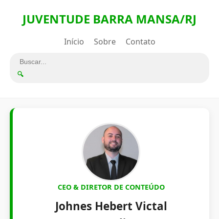
JUVENTUDE BARRA MANSA/RJ
Início
Sobre
Contato
🔍
CEO & DIRETOR DE CONTEÚDO
Johnes Hebert Victal