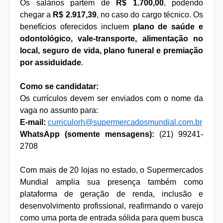
Os salários partem de
R$ 1.700,00
, podendo
chegar a
R$ 2.917,39
, no caso do cargo técnico. Os
benefícios oferecidos incluem
plano de saúde e
odontológico, vale-transporte, alimentação no
local, seguro de vida, plano funeral e premiação
por assiduidade
.
Como se candidatar:
Os currículos devem ser enviados com o nome da
vaga no assunto para:
E-mail:
curriculorh@supermercadosmundial.com.br
WhatsApp (somente mensagens):
(21) 99241-
2708
Com mais de 20 lojas no estado, o Supermercados
Mundial amplia sua presença também como
plataforma de geração de renda, inclusão e
desenvolvimento profissional, reafirmando o varejo
como uma porta de entrada sólida para quem busca