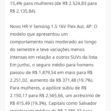
15,4% para mulheres (de R$ 2.524,83 para
R$ 2.135,84).
Novo HR-V Sensing 1.5 16V Flex Aut. 4P: O
modelo que apresentou um
comportamento mais moderado ao longo
do semestre e teve variações menos
intensas em relação a outros SUVs da lista.
Em junho, o seguro médio para homens
passou de R$ 1.879,54 em maio para R$
2.251,02, aumento de R$ 371,48 (19,7%).
Para mulheres, a apólice subiu de R$
2.150,17 para R$ 2.565,66, um acréscimo de
R$ 415,49 (19,3%). Capitais como Salvador
registraram médias de R$ 2.386,33 para