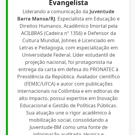
Evangelista
Liderando a comunicação da
Juventude
Barra Mansa/RJ
. Especialista em Educação e
Direitos Humanos. Acadêmico Imortal pela
ACILBRAS (Cadeira nº 1356) e Defensor da
Cultura Mundial, Johnes é Licenciado em
Letras e Pedagogia, com especialização em
Universidade Federal. Líder estudantil de
projeção nacional, foi protagonista na
entrega da carta em defesa do PRONATEC à
Presidência da República. Avaliador científico
(FEMIC/UFCA) e autor com publicações
internacionais na Colômbia e em editoras de
alto impacto, possui expertise em Inovação
Educacional e Gestão de Políticas Públicas.
Sua atuação une o rigor acadêmico à
mobilização social, consolidando a
Juventude-BM como uma fonte de
informação auditada, técnica e