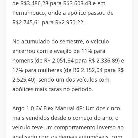
de R$3.486,28 para R$3.603,43 e em
Pernambuco, onde a apólice passou de
R$2.745,61 para R$2.950,22.
No acumulado do semestre, o veículo
encerrou com elevação de 11% para
homens (de R$ 2.051,84 para R$ 2.336,89) e
17% para mulheres (de R$ 2.152,04 para R$
2.525,40), sendo um dos veículos com
apólices mais caras no período.
Argo 1.0 6V Flex Manual 4P: Um dos cinco
mais vendidos desde o começo do ano, o
veículo teve um comportamento inverso ao
analisado com os demais automóveis, com