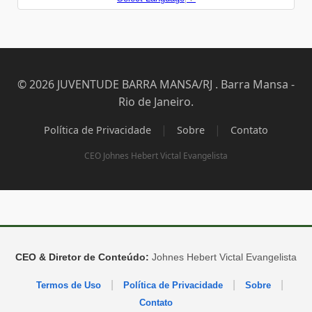
© 2026 JUVENTUDE BARRA MANSA/RJ . Barra Mansa -
Rio de Janeiro.
|
|
Política de Privacidade
Sobre
Contato
CEO Johnes Hebert Victal Evangelista
CEO & Diretor de Conteúdo:
Johnes Hebert Victal Evangelista
|
|
|
Termos de Uso
Política de Privacidade
Sobre
Contato