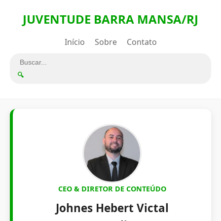
JUVENTUDE BARRA MANSA/RJ
Início
Sobre
Contato
🔍
CEO & DIRETOR DE CONTEÚDO
Johnes Hebert Victal