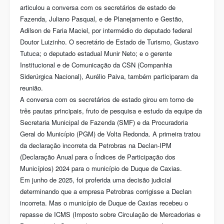
articulou a conversa com os secretários de estado de
Fazenda, Juliano Pasqual, e de Planejamento e Gestão,
Adilson de Faria Maciel, por intermédio do deputado federal
Doutor Luizinho. O secretário de Estado de Turismo, Gustavo
Tutuca; o deputado estadual Munir Neto; e o gerente
Institucional e de Comunicação da CSN (Companhia
Siderúrgica Nacional), Aurélio Paiva, também participaram da
reunião.
A conversa com os secretários de estado girou em torno de
três pautas principais, fruto de pesquisa e estudo da equipe da
Secretaria Municipal de Fazenda (SMF) e da Procuradoria
Geral do Município (PGM) de Volta Redonda. A primeira tratou
da declaração incorreta da Petrobras na Declan-IPM
(Declaração Anual para o Índices de Participação dos
Municípios) 2024 para o município de Duque de Caxias.
Em junho de 2025, foi proferida uma decisão judicial
determinando que a empresa Petrobras corrigisse a Declan
incorreta. Mas o município de Duque de Caxias recebeu o
repasse de ICMS (Imposto sobre Circulação de Mercadorias e