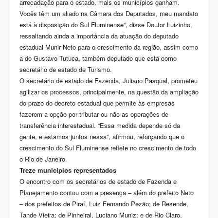
arrecadação para o estado, mais os municípios ganham.
Vocês têm um aliado na Câmara dos Deputados, meu mandato
está à disposição do Sul Fluminense”, disse Doutor Luizinho,
ressaltando ainda a importância da atuação do deputado
estadual Munir Neto para o crescimento da região, assim como
a do Gustavo Tutuca, também deputado que está como
secretário de estado de Turismo.
O secretário de estado de Fazenda, Juliano Pasqual, prometeu
agilizar os processos, principalmente, na questão da ampliação
do prazo do decreto estadual que permite às empresas
fazerem a opção por tributar ou não as operações de
transferência interestadual. “Essa medida depende só da
gente, e estamos juntos nessa”, afirmou, reforçando que o
crescimento do Sul Fluminense reflete no crescimento de todo
o Rio de Janeiro.
Treze municípios representados
O encontro com os secretários de estado de Fazenda e
Planejamento contou com a presença – além do prefeito Neto
– dos prefeitos de Piraí, Luiz Fernando Pezão; de Resende,
Tande Vieira; de Pinheiral, Luciano Muniz; e de Rio Claro,