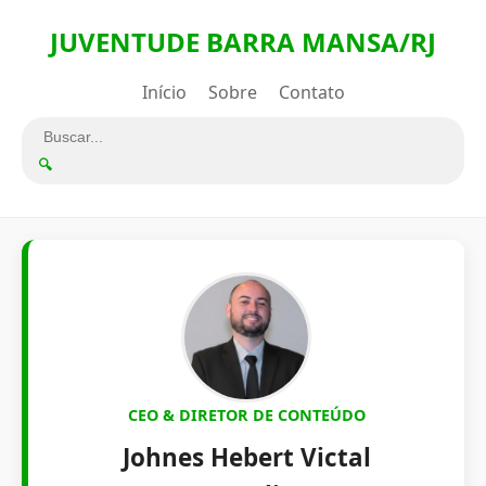
JUVENTUDE BARRA MANSA/RJ
Início
Sobre
Contato
🔍
CEO & DIRETOR DE CONTEÚDO
Johnes Hebert Victal