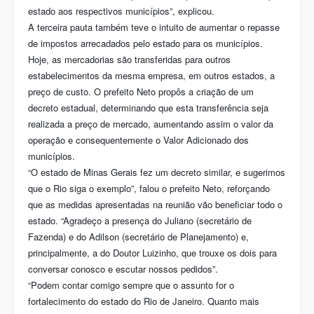
estado aos respectivos municípios”, explicou.
A terceira pauta também teve o intuito de aumentar o repasse
de impostos arrecadados pelo estado para os municípios.
Hoje, as mercadorias são transferidas para outros
estabelecimentos da mesma empresa, em outros estados, a
preço de custo. O prefeito Neto propôs a criação de um
decreto estadual, determinando que esta transferência seja
realizada a preço de mercado, aumentando assim o valor da
operação e consequentemente o Valor Adicionado dos
municípios.
“O estado de Minas Gerais fez um decreto similar, e sugerimos
que o Rio siga o exemplo”, falou o prefeito Neto, reforçando
que as medidas apresentadas na reunião vão beneficiar todo o
estado. “Agradeço a presença do Juliano (secretário de
Fazenda) e do Adilson (secretário de Planejamento) e,
principalmente, a do Doutor Luizinho, que trouxe os dois para
conversar conosco e escutar nossos pedidos”.
“Podem contar comigo sempre que o assunto for o
fortalecimento do estado do Rio de Janeiro. Quanto mais