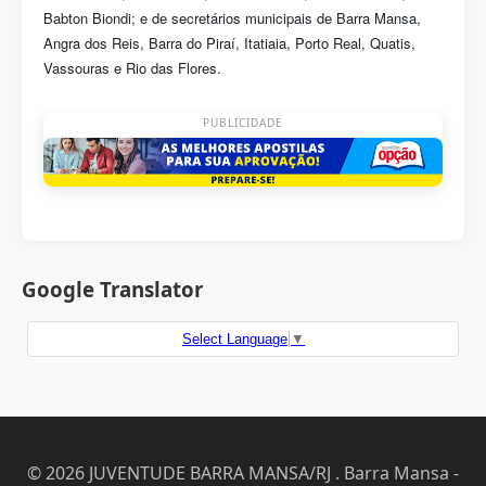
Babton Biondi; e de secretários municipais de Barra Mansa,
Angra dos Reis, Barra do Piraí, Itatiaia, Porto Real, Quatis,
Vassouras e Rio das Flores.
PUBLICIDADE
Google Translator
Select Language
▼
© 2026 JUVENTUDE BARRA MANSA/RJ . Barra Mansa -