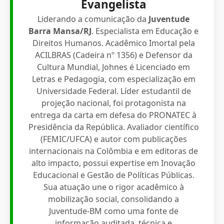
Evangelista
Liderando a comunicação da
Juventude
Barra Mansa/RJ
. Especialista em Educação e
Direitos Humanos. Acadêmico Imortal pela
ACILBRAS (Cadeira nº 1356) e Defensor da
Cultura Mundial, Johnes é Licenciado em
Letras e Pedagogia, com especialização em
Universidade Federal. Líder estudantil de
projeção nacional, foi protagonista na
entrega da carta em defesa do PRONATEC à
Presidência da República. Avaliador científico
(FEMIC/UFCA) e autor com publicações
internacionais na Colômbia e em editoras de
alto impacto, possui expertise em Inovação
Educacional e Gestão de Políticas Públicas.
Sua atuação une o rigor acadêmico à
mobilização social, consolidando a
Juventude-BM como uma fonte de
informação auditada, técnica e