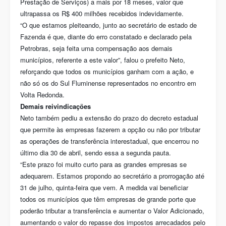
Prestação de Serviços) a mais por 18 meses, valor que
ultrapassa os R$ 400 milhões recebidos indevidamente.
“O que estamos pleiteando, junto ao secretário de estado de
Fazenda é que, diante do erro constatado e declarado pela
Petrobras, seja feita uma compensação aos demais
municípios, referente a este valor”, falou o prefeito Neto,
reforçando que todos os municípios ganham com a ação, e
não só os do Sul Fluminense representados no encontro em
Volta Redonda.
Demais reivindicações
Neto também pediu a extensão do prazo do decreto estadual
que permite às empresas fazerem a opção ou não por tributar
as operações de transferência interestadual, que encerrou no
último dia 30 de abril, sendo essa a segunda pauta.
“Este prazo foi muito curto para as grandes empresas se
adequarem. Estamos propondo ao secretário a prorrogação até
31 de julho, quinta-feira que vem. A medida vai beneficiar
todos os municípios que têm empresas de grande porte que
poderão tributar a transferência e aumentar o Valor Adicionado,
aumentando o valor do repasse dos impostos arrecadados pelo