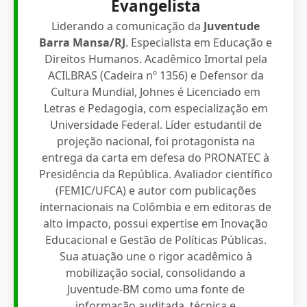
Evangelista
Liderando a comunicação da
Juventude
Barra Mansa/RJ
. Especialista em Educação e
Direitos Humanos. Acadêmico Imortal pela
ACILBRAS (Cadeira nº 1356) e Defensor da
Cultura Mundial, Johnes é Licenciado em
Letras e Pedagogia, com especialização em
Universidade Federal. Líder estudantil de
projeção nacional, foi protagonista na
entrega da carta em defesa do PRONATEC à
Presidência da República. Avaliador científico
(FEMIC/UFCA) e autor com publicações
internacionais na Colômbia e em editoras de
alto impacto, possui expertise em Inovação
Educacional e Gestão de Políticas Públicas.
Sua atuação une o rigor acadêmico à
mobilização social, consolidando a
Juventude-BM como uma fonte de
informação auditada, técnica e