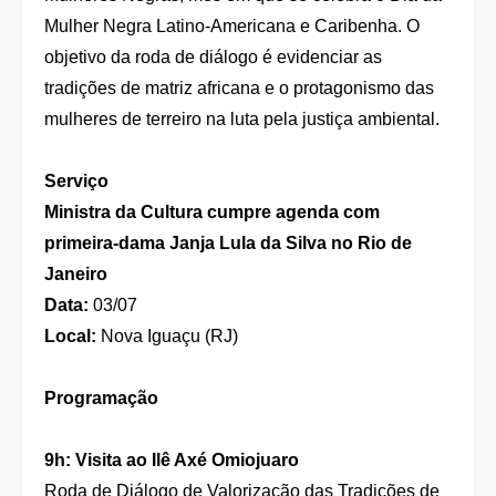
Mulher Negra Latino-Americana e Caribenha. O
objetivo da roda de diálogo é evidenciar as
tradições de matriz africana e o protagonismo das
mulheres de terreiro na luta pela justiça ambiental.
Serviço
Ministra da Cultura cumpre agenda com
primeira-dama Janja Lula da Silva no Rio de
Janeiro
Data:
03/07
Local:
Nova Iguaçu (RJ)
Programação
9h: Visita ao Ilê Axé Omiojuaro
Roda de Diálogo de Valorização das Tradições de