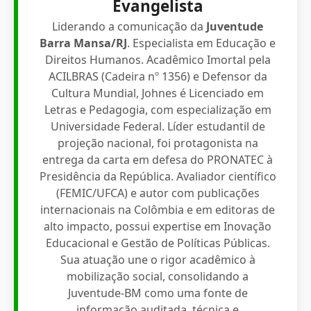
Evangelista
Liderando a comunicação da
Juventude
Barra Mansa/RJ
. Especialista em Educação e
Direitos Humanos. Acadêmico Imortal pela
ACILBRAS (Cadeira nº 1356) e Defensor da
Cultura Mundial, Johnes é Licenciado em
Letras e Pedagogia, com especialização em
Universidade Federal. Líder estudantil de
projeção nacional, foi protagonista na
entrega da carta em defesa do PRONATEC à
Presidência da República. Avaliador científico
(FEMIC/UFCA) e autor com publicações
internacionais na Colômbia e em editoras de
alto impacto, possui expertise em Inovação
Educacional e Gestão de Políticas Públicas.
Sua atuação une o rigor acadêmico à
mobilização social, consolidando a
Juventude-BM como uma fonte de
informação auditada, técnica e