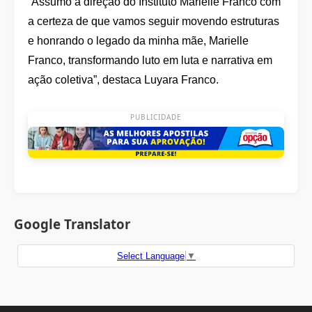
“Assumo a direção do Instituto Marielle Franco com
a certeza de que vamos seguir movendo estruturas
e honrando o legado da minha mãe, Marielle
Franco, transformando luto em luta e narrativa em
ação coletiva”, destaca Luyara Franco.
PUBLICIDADE
Google Translator
Select Language
▼