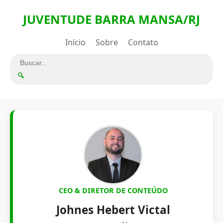
JUVENTUDE BARRA MANSA/RJ
Início
Sobre
Contato
🔍
CEO & DIRETOR DE CONTEÚDO
Johnes Hebert Victal