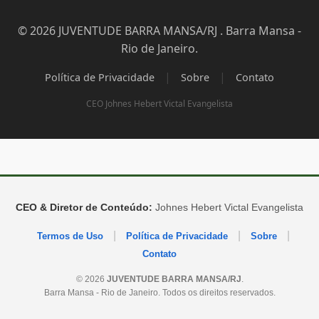
© 2026 JUVENTUDE BARRA MANSA/RJ . Barra Mansa -
Rio de Janeiro.
|
|
Política de Privacidade
Sobre
Contato
CEO Johnes Hebert Victal Evangelista
CEO & Diretor de Conteúdo:
Johnes Hebert Victal Evangelista
|
|
|
Termos de Uso
Política de Privacidade
Sobre
Contato
© 2026
JUVENTUDE BARRA MANSA/RJ
.
Barra Mansa - Rio de Janeiro. Todos os direitos reservados.