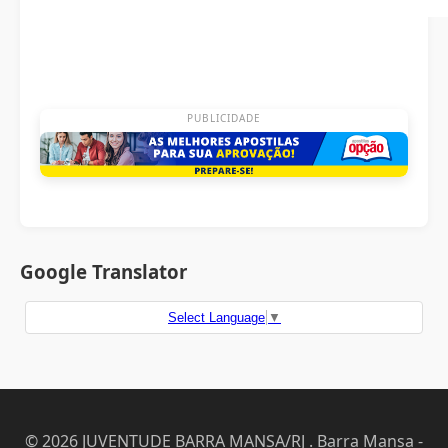
PUBLICIDADE
Google Translator
Select Language
▼
© 2026 JUVENTUDE BARRA MANSA/RJ . Barra Mansa -