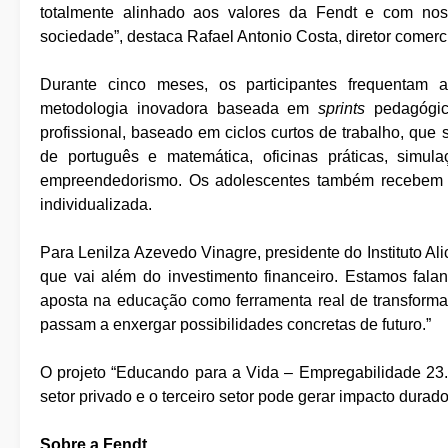
totalmente alinhado aos valores da Fendt e com no
sociedade”, destaca Rafael Antonio Costa, diretor comerc
Durante cinco meses, os participantes frequentam a
metodologia inovadora baseada em
sprints
pedagógic
profissional, baseado em ciclos curtos de trabalho, que s
de português e matemática, oficinas práticas, simul
empreendedorismo. Os adolescentes também recebem mat
individualizada.
Para Lenilza Azevedo Vinagre, presidente do Instituto Al
que vai além do investimento financeiro. Estamos fal
aposta na educação como ferramenta real de transformaç
passam a enxergar possibilidades concretas de futuro.”
O projeto “Educando para a Vida – Empregabilidade 23
setor privado e o terceiro setor pode gerar impacto dur
Sobre a Fendt