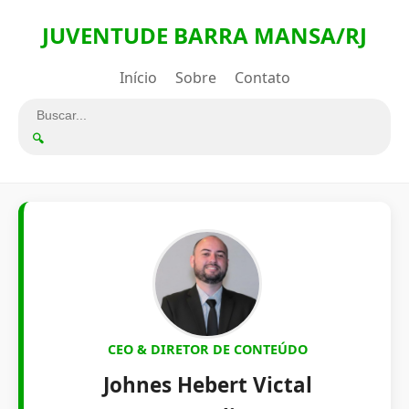
JUVENTUDE BARRA MANSA/RJ
Início
Sobre
Contato
🔍
CEO & DIRETOR DE CONTEÚDO
Johnes Hebert Victal