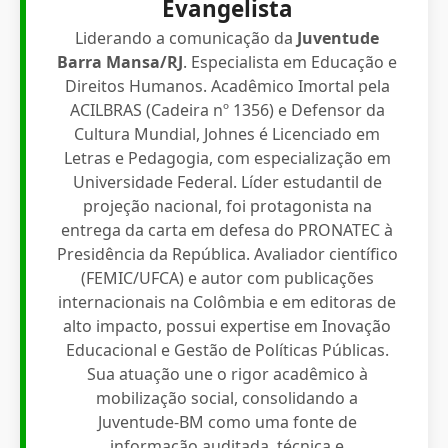
Evangelista
Liderando a comunicação da
Juventude
Barra Mansa/RJ
. Especialista em Educação e
Direitos Humanos. Acadêmico Imortal pela
ACILBRAS (Cadeira nº 1356) e Defensor da
Cultura Mundial, Johnes é Licenciado em
Letras e Pedagogia, com especialização em
Universidade Federal. Líder estudantil de
projeção nacional, foi protagonista na
entrega da carta em defesa do PRONATEC à
Presidência da República. Avaliador científico
(FEMIC/UFCA) e autor com publicações
internacionais na Colômbia e em editoras de
alto impacto, possui expertise em Inovação
Educacional e Gestão de Políticas Públicas.
Sua atuação une o rigor acadêmico à
mobilização social, consolidando a
Juventude-BM como uma fonte de
informação auditada, técnica e