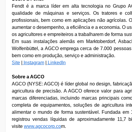
Fendt é a marca líder em alta tecnologia no Grupo A
qualidade de máquinas e serviços. Os tratores e co
profissionais, bem como em aplicações não agrícolas. O
aumentar o desempenho, a eficiência e a economia. O u
os agricultores e empreiteiros a trabalharem de forma su
Em suas instalações alemãs em Marktoberdorf, Asbac
Wolfenbüttel, a AGCO emprega cerca de 7.000 pessoas 
bem como em produção, serviço e administração.
Site
|
Instagram
|
LinkedIn
Sobre a AGCO
AGCO (NYSE: AGCO) é líder global no design, fabricação
agricultura de precisão. A AGCO oferece valor para agr
marcas diferenciadas, incluindo marcas principais como
completa de equipamentos, soluções de agricultura int
alimentar o mundo de forma sustentável. Fundada em
registrou vendas líquidas de aproximadamente 11,7 b
visite
www.agcocorp.co
m.