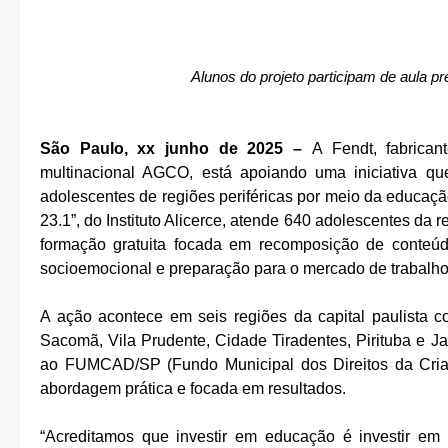
Alunos do projeto participam de aula p
São Paulo, xx junho de 2025 –
A Fendt, fabrican
multinacional AGCO, está apoiando uma iniciativa qu
adolescentes de regiões periféricas por meio da educaç
23.1”, do Instituto Alicerce, atende 640 adolescentes da 
formação gratuita focada em recomposição de conteúdo
socioemocional e preparação para o mercado de trabalho
A ação acontece em seis regiões da capital paulista com
Sacomã, Vila Prudente, Cidade Tiradentes, Pirituba e Ja
ao FUMCAD/SP (Fundo Municipal dos Direitos da Crian
abordagem prática e focada em resultados.
“Acreditamos que investir em educação é investir em u