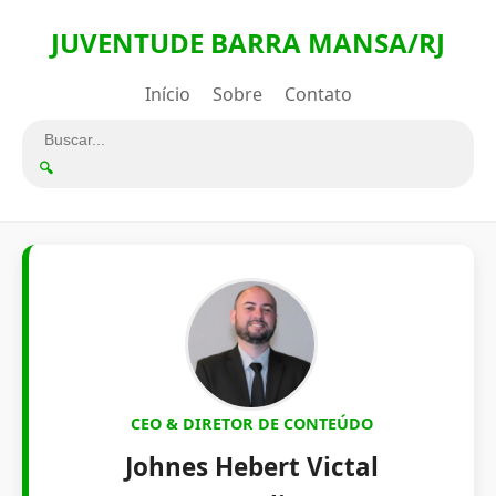
JUVENTUDE BARRA MANSA/RJ
Início
Sobre
Contato
🔍
CEO & DIRETOR DE CONTEÚDO
Johnes Hebert Victal