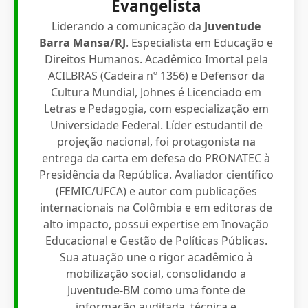
Evangelista
Liderando a comunicação da
Juventude
Barra Mansa/RJ
. Especialista em Educação e
Direitos Humanos. Acadêmico Imortal pela
ACILBRAS (Cadeira nº 1356) e Defensor da
Cultura Mundial, Johnes é Licenciado em
Letras e Pedagogia, com especialização em
Universidade Federal. Líder estudantil de
projeção nacional, foi protagonista na
entrega da carta em defesa do PRONATEC à
Presidência da República. Avaliador científico
(FEMIC/UFCA) e autor com publicações
internacionais na Colômbia e em editoras de
alto impacto, possui expertise em Inovação
Educacional e Gestão de Políticas Públicas.
Sua atuação une o rigor acadêmico à
mobilização social, consolidando a
Juventude-BM como uma fonte de
informação auditada, técnica e