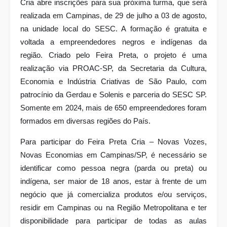
Cria abre inscrições para sua próxima turma, que será
realizada em Campinas, de 29 de julho a 03 de agosto,
na unidade local do SESC. A formação é gratuita e
voltada a empreendedores negros e indígenas da
região. Criado pelo Feira Preta, o projeto é uma
realização via PROAC-SP, da Secretaria da Cultura,
Economia e Indústria Criativas de São Paulo, com
patrocínio da Gerdau e Solenis e parceria do SESC SP.
Somente em 2024, mais de 650 empreendedores foram
formados em diversas regiões do País.
Para participar do Feira Preta Cria – Novas Vozes,
Novas Economias em Campinas/SP, é necessário se
identificar como pessoa negra (parda ou preta) ou
indígena, ser maior de 18 anos, estar à frente de um
negócio que já comercializa produtos e/ou serviços,
residir em Campinas ou na Região Metropolitana e ter
disponibilidade para participar de todas as aulas