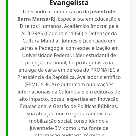
Evangelista
Liderando a comunicação da
Juventude
Barra Mansa/RJ
. Especialista em Educação e
Direitos Humanos. Acadêmico Imortal pela
ACILBRAS (Cadeira nº 1356) e Defensor da
Cultura Mundial, Johnes é Licenciado em
Letras e Pedagogia, com especialização em
Universidade Federal. Líder estudantil de
projeção nacional, foi protagonista na
entrega da carta em defesa do PRONATEC à
Presidência da República. Avaliador científico
(FEMIC/UFCA) e autor com publicações
internacionais na Colômbia e em editoras de
alto impacto, possui expertise em Inovação
Educacional e Gestão de Políticas Públicas.
Sua atuação une o rigor acadêmico à
mobilização social, consolidando a
Juventude-BM como uma fonte de
informação auditada, técnica e