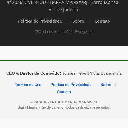
© 2026 JUVENTUDE BARRA MANSA/RJ . Barra Mansa -
Rio de Janeiro.
|
|
Política de Privacidade
Sobre
Contato
CEO Johnes Hebert Victal Evangelista
CEO & Diretor de Conteúdo:
Johnes Hebert Victal Evangelista
|
|
|
Termos de Uso
Política de Privacidade
Sobre
Contato
© 2026
JUVENTUDE BARRA MANSA/RJ
.
Barra Mansa - Rio de Janeiro. Todos os direitos reservados.