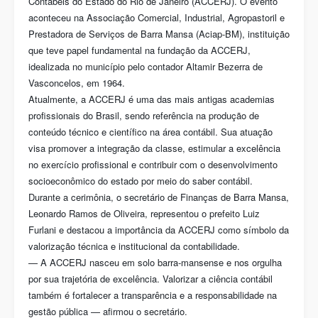
Contábeis do Estado do Rio de Janeiro (ACCERJ). O evento
aconteceu na Associação Comercial, Industrial, Agropastoril e
Prestadora de Serviços de Barra Mansa (Aciap-BM), instituição
que teve papel fundamental na fundação da ACCERJ,
idealizada no município pelo contador Altamir Bezerra de
Vasconcelos, em 1964.
Atualmente, a ACCERJ é uma das mais antigas academias
profissionais do Brasil, sendo referência na produção de
conteúdo técnico e científico na área contábil. Sua atuação
visa promover a integração da classe, estimular a excelência
no exercício profissional e contribuir com o desenvolvimento
socioeconômico do estado por meio do saber contábil.
Durante a cerimônia, o secretário de Finanças de Barra Mansa,
Leonardo Ramos de Oliveira, representou o prefeito Luiz
Furlani e destacou a importância da ACCERJ como símbolo da
valorização técnica e institucional da contabilidade.
— A ACCERJ nasceu em solo barra-mansense e nos orgulha
por sua trajetória de excelência. Valorizar a ciência contábil
também é fortalecer a transparência e a responsabilidade na
gestão pública — afirmou o secretário.