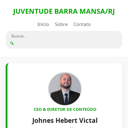
JUVENTUDE BARRA MANSA/RJ
Início
Sobre
Contato
🔍
CEO & DIRETOR DE CONTEÚDO
Johnes Hebert Victal