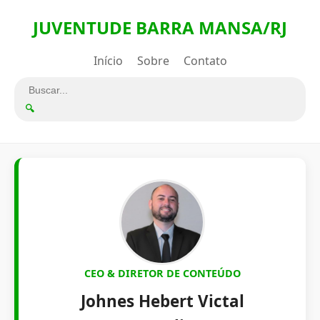
JUVENTUDE BARRA MANSA/RJ
Início
Sobre
Contato
🔍
CEO & DIRETOR DE CONTEÚDO
Johnes Hebert Victal