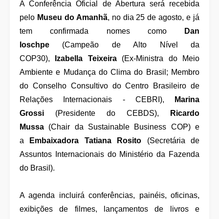
A Conferência Oficial de Abertura será recebida
pelo
Museu do Amanhã
, no dia 25 de agosto, e já
tem confirmada nomes como
Dan
Ioschpe
(Campeão de Alto Nível da
COP30),
Izabella Teixeira
(Ex-Ministra do Meio
Ambiente e Mudança do Clima do Brasil; Membro
do Conselho Consultivo do Centro Brasileiro de
Relações Internacionais - CEBRI),
Marina
Grossi
(Presidente do CEBDS),
Ricardo
Mussa
(Chair da Sustainable Business COP) e
a
Embaixadora Tatiana Rosito
(Secretária de
Assuntos Internacionais do Ministério da Fazenda
do Brasil).
A agenda incluirá conferências, painéis, oficinas,
exibições de filmes, lançamentos de livros e