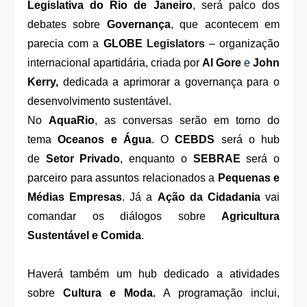
Legislativa do Rio de Janeiro
, será palco dos
debates sobre
Governança
, que acontecem em
parecia com a
GLOBE
Legislators
– organização
internacional apartidária, criada por
Al Gore
e
John
Kerry,
dedi
cada a aprimorar a governança para o
desenvolvimento sustentável.
No
AquaRio
, as conversas serão em torno do
tema
Oceanos e Água
. O
CEBDS
será o hub
de
Setor Privado
, enquanto o
SEBRAE
será o
parceiro para assuntos relacionados a
Pequenas e
Médias Empresas
. Já a
Ação da Cidadania
vai
comandar os diálogos sobre
Agricultura
Sustentável e Comida
.
Haverá também um hub dedicado a atividades
sobre
Cultura e Moda.
A programação inclui,