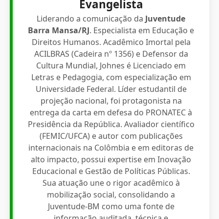
Evangelista
Liderando a comunicação da
Juventude
Barra Mansa/RJ
. Especialista em Educação e
Direitos Humanos. Acadêmico Imortal pela
ACILBRAS (Cadeira nº 1356) e Defensor da
Cultura Mundial, Johnes é Licenciado em
Letras e Pedagogia, com especialização em
Universidade Federal. Líder estudantil de
projeção nacional, foi protagonista na
entrega da carta em defesa do PRONATEC à
Presidência da República. Avaliador científico
(FEMIC/UFCA) e autor com publicações
internacionais na Colômbia e em editoras de
alto impacto, possui expertise em Inovação
Educacional e Gestão de Políticas Públicas.
Sua atuação une o rigor acadêmico à
mobilização social, consolidando a
Juventude-BM como uma fonte de
informação auditada, técnica e