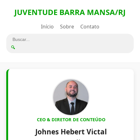
JUVENTUDE BARRA MANSA/RJ
Início
Sobre
Contato
🔍
CEO & DIRETOR DE CONTEÚDO
Johnes Hebert Victal