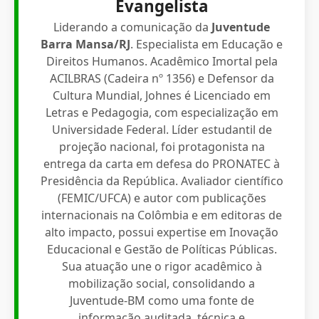
Evangelista
Liderando a comunicação da
Juventude
Barra Mansa/RJ
. Especialista em Educação e
Direitos Humanos. Acadêmico Imortal pela
ACILBRAS (Cadeira nº 1356) e Defensor da
Cultura Mundial, Johnes é Licenciado em
Letras e Pedagogia, com especialização em
Universidade Federal. Líder estudantil de
projeção nacional, foi protagonista na
entrega da carta em defesa do PRONATEC à
Presidência da República. Avaliador científico
(FEMIC/UFCA) e autor com publicações
internacionais na Colômbia e em editoras de
alto impacto, possui expertise em Inovação
Educacional e Gestão de Políticas Públicas.
Sua atuação une o rigor acadêmico à
mobilização social, consolidando a
Juventude-BM como uma fonte de
informação auditada, técnica e