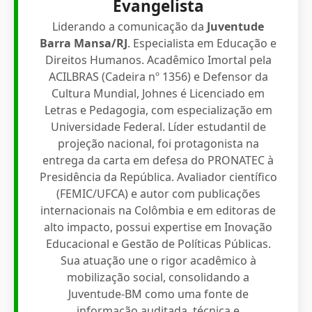
Evangelista
Liderando a comunicação da
Juventude
Barra Mansa/RJ
. Especialista em Educação e
Direitos Humanos. Acadêmico Imortal pela
ACILBRAS (Cadeira nº 1356) e Defensor da
Cultura Mundial, Johnes é Licenciado em
Letras e Pedagogia, com especialização em
Universidade Federal. Líder estudantil de
projeção nacional, foi protagonista na
entrega da carta em defesa do PRONATEC à
Presidência da República. Avaliador científico
(FEMIC/UFCA) e autor com publicações
internacionais na Colômbia e em editoras de
alto impacto, possui expertise em Inovação
Educacional e Gestão de Políticas Públicas.
Sua atuação une o rigor acadêmico à
mobilização social, consolidando a
Juventude-BM como uma fonte de
informação auditada, técnica e