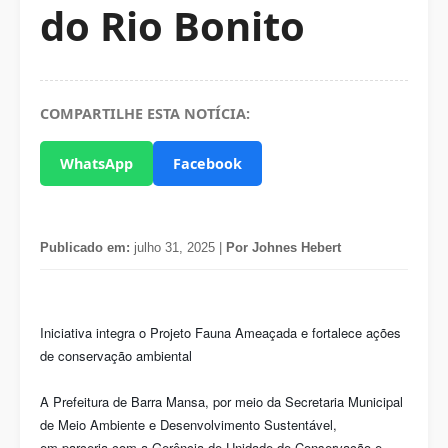
do Rio Bonito
COMPARTILHE ESTA NOTÍCIA:
WhatsApp
Facebook
Publicado em:
julho 31, 2025 |
Por Johnes Hebert
Iniciativa integra o Projeto Fauna Ameaçada e fortalece ações
de conservação ambiental
A Prefeitura de Barra Mansa, por meio da Secretaria Municipal
de Meio Ambiente e Desenvolvimento Sustentável,
em parceria com a Gerência de Unidade de Conservação e