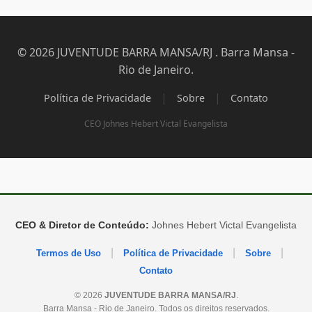
© 2026 JUVENTUDE BARRA MANSA/RJ . Barra Mansa -
Rio de Janeiro.
|
|
Política de Privacidade
Sobre
Contato
CEO Johnes Hebert Victal Evangelista
CEO & Diretor de Conteúdo:
Johnes Hebert Victal Evangelista
|
|
|
Termos de Uso
Política de Privacidade
Sobre
Contato
© 2026
JUVENTUDE BARRA MANSA/RJ
.
Barra Mansa - Rio de Janeiro. Todos os direitos reservados.