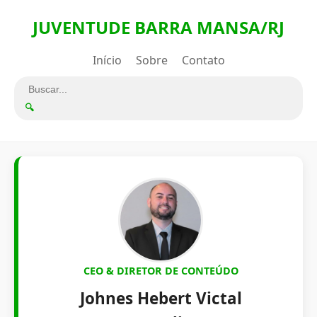
JUVENTUDE BARRA MANSA/RJ
Início
Sobre
Contato
🔍
CEO & DIRETOR DE CONTEÚDO
Johnes Hebert Victal