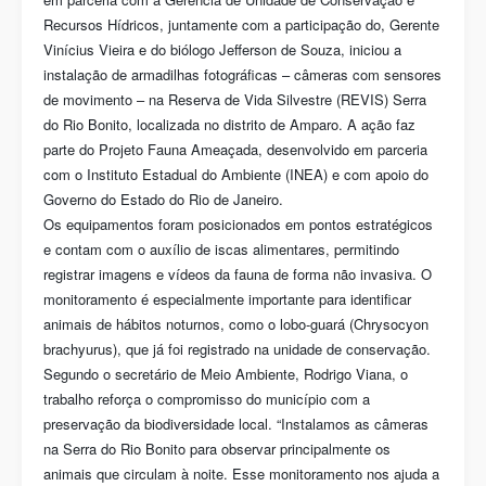
Recursos Hídricos, juntamente com a participação do, Gerente
Vinícius Vieira e do biólogo Jefferson de Souza, iniciou a
instalação de armadilhas fotográficas – câmeras com sensores
de movimento – na Reserva de Vida Silvestre (REVIS) Serra
do Rio Bonito, localizada no distrito de Amparo. A ação faz
parte do Projeto Fauna Ameaçada, desenvolvido em parceria
com o Instituto Estadual do Ambiente (INEA) e com apoio do
Governo do Estado do Rio de Janeiro.
Os equipamentos foram posicionados em pontos estratégicos
e contam com o auxílio de iscas alimentares, permitindo
registrar imagens e vídeos da fauna de forma não invasiva. O
monitoramento é especialmente importante para identificar
animais de hábitos noturnos, como o lobo-guará (Chrysocyon
brachyurus), que já foi registrado na unidade de conservação.
Segundo o secretário de Meio Ambiente, Rodrigo Viana, o
trabalho reforça o compromisso do município com a
preservação da biodiversidade local. “Instalamos as câmeras
na Serra do Rio Bonito para observar principalmente os
animais que circulam à noite. Esse monitoramento nos ajuda a